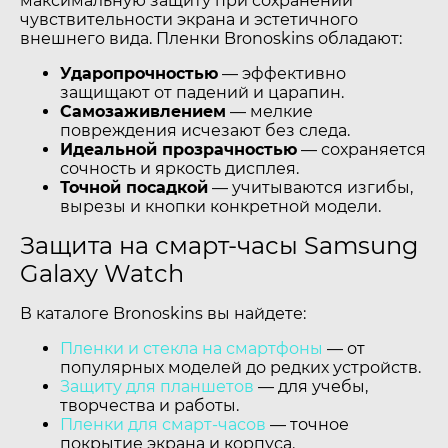
максимальную защиту при сохранении
чувствительности экрана и эстетичного
внешнего вида. Пленки Bronoskins обладают:
Ударопрочностью
— эффективно
защищают от падений и царапин.
Самозаживлением
— мелкие
повреждения исчезают без следа.
Идеальной прозрачностью
— сохраняется
сочность и яркость дисплея.
Точной посадкой
— учитываются изгибы,
вырезы и кнопки конкретной модели.
Защита на смарт-часы Samsung
Galaxy Watch
В каталоге Bronoskins вы найдете:
Пленки и стекла на смартфоны
— от
популярных моделей до редких устройств.
Защиту для планшетов
— для учебы,
творчества и работы.
Пленки для смарт-часов
— точное
покрытие экрана и корпуса.