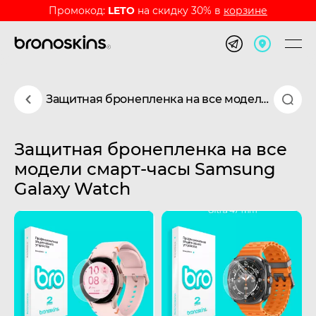
Промокод:
LETO
на скидку 30% в
корзине
Защитная бронепленка на все модели смарт-часы Samsung Galaxy Watch
Защитная бронепленка на все
модели смарт-часы Samsung
Galaxy Watch