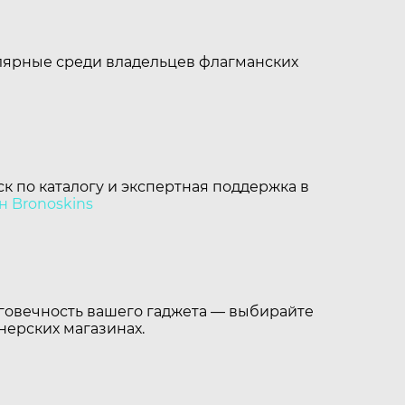
улярные среди владельцев флагманских
к по каталогу и экспертная поддержка в
н Bronoskins
лговечность вашего гаджета — выбирайте
нерских магазинах.