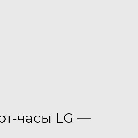
рт-часы LG —