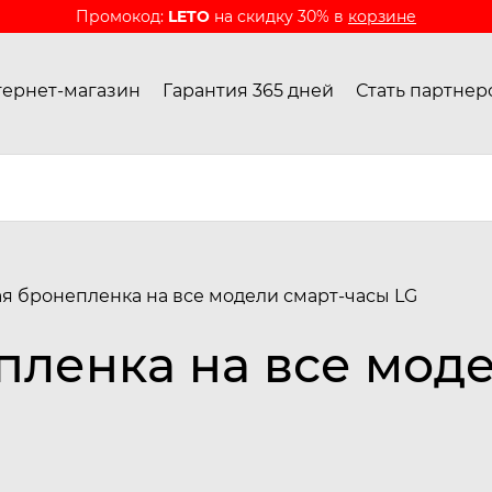
Промокод:
LETO
на скидку 30% в
корзине
ернет-магазин
Гарантия 365 дней
Стать партнер
я бронепленка на все модели смарт-часы LG
ленка на все моде