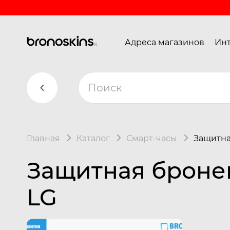
Адреса магазинов
Инт
Главная
Каталог
Смарт-часы
Защитна
Защитная бронеп
LG