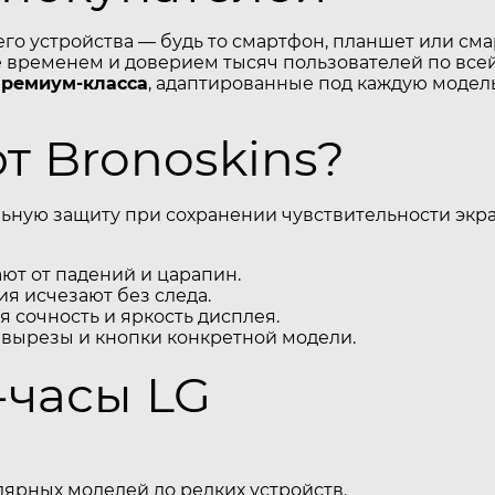
его устройства — будь то смартфон, планшет или см
временем и доверием тысяч пользователей по всей
премиум-класса
, адаптированные под каждую модель
 Bronoskins?
ьную защиту при сохранении чувствительности экра
т от падений и царапин.
я исчезают без следа.
 сочность и яркость дисплея.
 вырезы и кнопки конкретной модели.
-часы LG
ярных моделей до редких устройств.