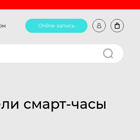
ом
Online-запись
ли смарт-часы