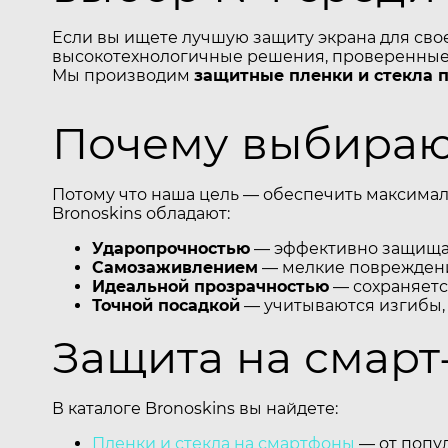
Если вы ищете лучшую защиту экрана для сво
высокотехнологичные решения, проверенные 
Мы производим
защитные пленки и стекла 
Почему выбирают
Потому что наша цель — обеспечить максимал
Bronoskins обладают:
Ударопрочностью
— эффективно защищаю
Самозаживлением
— мелкие повреждени
Идеальной прозрачностью
— сохраняется
Точной посадкой
— учитываются изгибы,
Защита на смарт
В каталоге Bronoskins вы найдете:
Пленки и стекла на смартфоны
— от попул