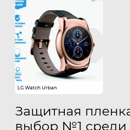
LG Watch Urban
Защитная пленка
выбор №1 среди