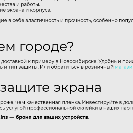
ества и работы.
е экрана и корпуса.
щие в себе эластичность и прочность, особенно поп
шем городе?
 доставкой к примеру в Новосибирске. Удобный поис
 и тип защиты. Или обратиться в розничный
магази
 защите экрана
ороже, чем качественная пленка. Инвестируйте в до
есь услугой профессиональной оклейки в наших парт
ins — броня для ваших устройств
.