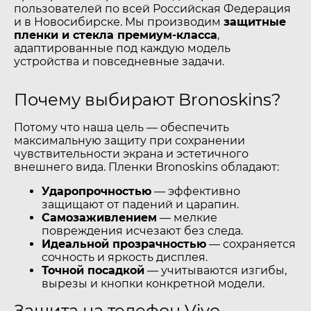
пользователей по всей Российская Федерация
и в Новосибирске. Мы производим
защитные
пленки и стекла премиум-класса
,
адаптированные под каждую модель
устройства и повседневные задачи.
Почему выбирают Bronoskins?
Потому что наша цель — обеспечить
максимальную защиту при сохранении
чувствительности экрана и эстетичного
внешнего вида. Пленки Bronoskins обладают:
Ударопрочностью
— эффективно
защищают от падений и царапин.
Самозаживлением
— мелкие
повреждения исчезают без следа.
Идеальной прозрачностью
— сохраняется
сочность и яркость дисплея.
Точной посадкой
— учитываются изгибы,
вырезы и кнопки конкретной модели.
Защита на телефон Vivo