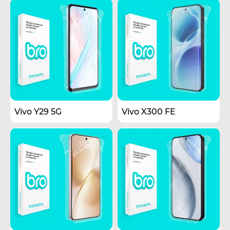
Vivo Y29 5G
Vivo X300 FE