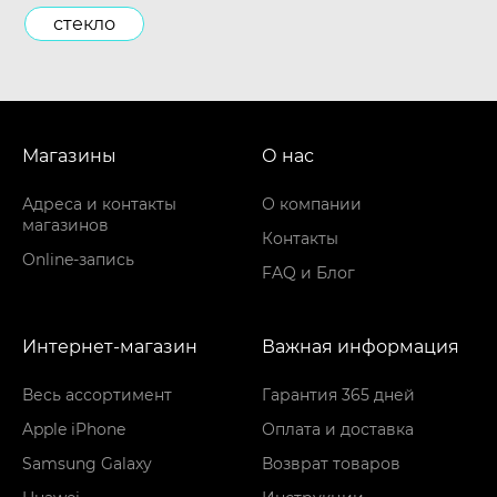
стекло
Магазины
О нас
Адреса и контакты
О компании
магазинов
Контакты
Online-запись
FAQ и Блог
Интернет-магазин
Важная информация
Весь ассортимент
Гарантия 365 дней
Apple iPhone
Оплата и доставка
Samsung Galaxy
Возврат товаров