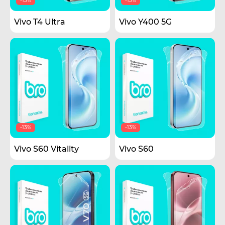
-13%
-13%
Vivo T4 Ultra
Vivo Y400 5G
-13%
-13%
Vivo S60 Vitality
Vivo S60