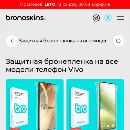
Промокод:
LETO
на скидку 30% в
корзине
Защитная бронепленка на все модели телефон Vivo
Защитная бронепленка на все
модели телефон Vivo