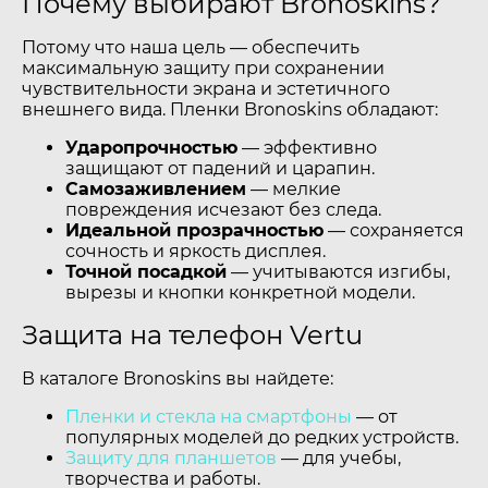
Почему выбирают Bronoskins?
Потому что наша цель — обеспечить
максимальную защиту при сохранении
чувствительности экрана и эстетичного
внешнего вида. Пленки Bronoskins обладают:
Ударопрочностью
— эффективно
защищают от падений и царапин.
Самозаживлением
— мелкие
повреждения исчезают без следа.
Идеальной прозрачностью
— сохраняется
сочность и яркость дисплея.
Точной посадкой
— учитываются изгибы,
вырезы и кнопки конкретной модели.
Защита на телефон Vertu
В каталоге Bronoskins вы найдете:
Пленки и стекла на смартфоны
— от
популярных моделей до редких устройств.
Защиту для планшетов
— для учебы,
творчества и работы.