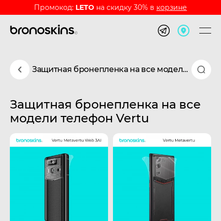
Промокод:
LETO
на скидку 30% в
корзине
Защитная бронепленка на все модели телефон Vertu
Защитная бронепленка на все
модели телефон Vertu