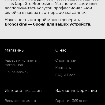
— выбирайте Bronoskins. Установите сами или
воспользуйтесь услугой профессиональной
оклейки в наших партнерских магазинах.
Надежность, которой можно доверять.
Bronoskins — броня для ваших устройств
.
Магазины
О нас
Адреса и контакты
О компании
магазинов
Контакты
Online-запись
FAQ и Блог
Интернет-магазин
Важная информация
Весь ассортимент
Гарантия 365 дней