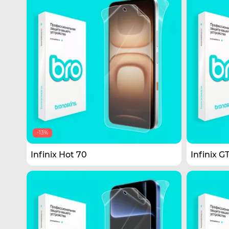
-13%
Infinix Hot 70
Infinix G