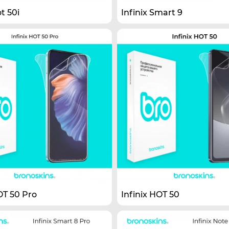
t 50i
Infinix Smart 9
OT 50 Pro
Infinix HOT 50