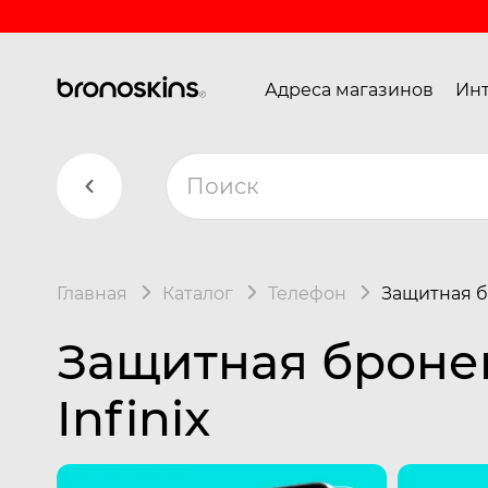
Адреса магазинов
Инт
Главная
Каталог
Телефон
Защитная б
Защитная броне
Infinix