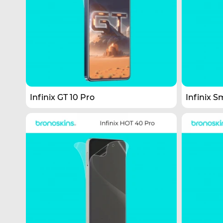
Infinix GT 10 Pro
Infinix S