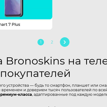
mart 7 Plus
1
2
Bronoskins на теле
 покупателей
его устройства — будь то смартфон, планшет или см
временем и доверием тысяч пользователей по всей
премиум-класса
, адаптированные под каждую модель