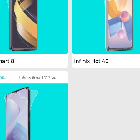
mart 8
Infinix Hot 40