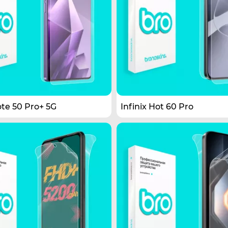
ote 50 Pro+ 5G
Infinix Hot 60 Pro