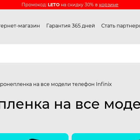
Промокод:
LETO
на скидку 30% в
корзине
ернет-магазин
Гарантия 365 дней
Стать партнер
ронепленка на все модели телефон Infinix
пленка на все мод