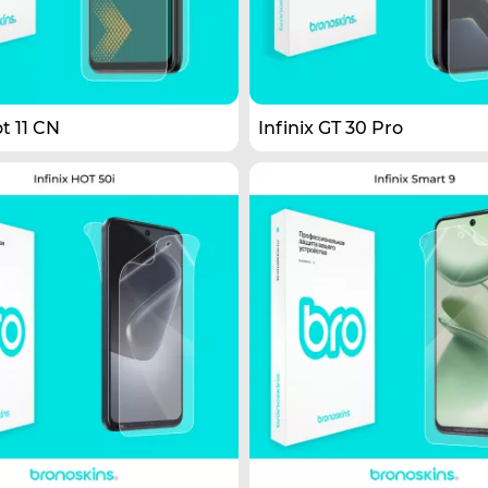
ot 11 CN
Infinix GT 30 Pro