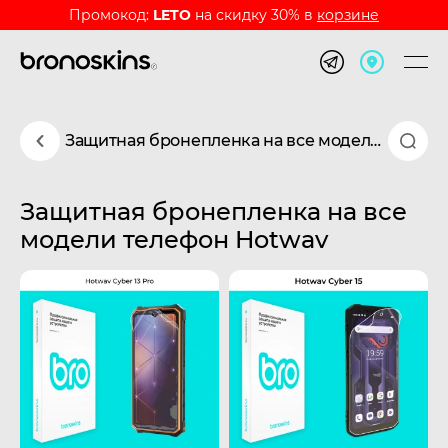
Промокод:
LETO
на скидку 30% в
корзине
Защитная бронепленка на все модели телефон Hotwav
Защитная бронепленка на все
модели телефон Hotwav