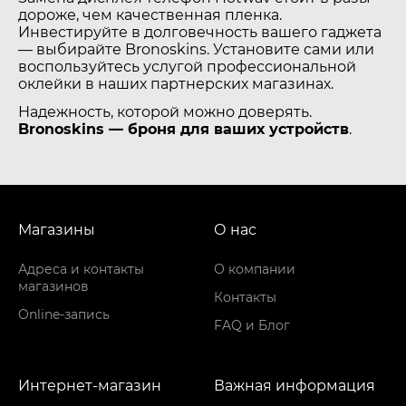
дороже, чем качественная пленка.
Инвестируйте в долговечность вашего гаджета
— выбирайте Bronoskins. Установите сами или
воспользуйтесь услугой профессиональной
оклейки в наших партнерских магазинах.
Надежность, которой можно доверять.
Bronoskins — броня для ваших устройств
.
Магазины
О нас
Адреса и контакты
О компании
магазинов
Контакты
Online-запись
FAQ и Блог
Интернет-магазин
Важная информация