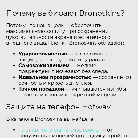
Почему выбирают Bronoskins?
Потому что наша цель — обеспечить
максимальную защиту при сохранении
чувствительности экрана и эстетичного
внешнего вида. Пленки Bronoskins обладают:
Ударопрочностью
— эффективно
защищают от падений и царапин.
Самозаживлением
— мелкие
повреждения исчезают без следа.
Идеальной прозрачностью
— сохраняется
сочность и яркость дисплея.
Точной посадкой
— учитываются изгибы,
вырезы и кнопки конкретной модели.
Защита на телефон Hotwav
В каталоге Bronoskins вы найдете:
Пленки и стекла на смартфоны
— от
популярных моделей до редких устройств.