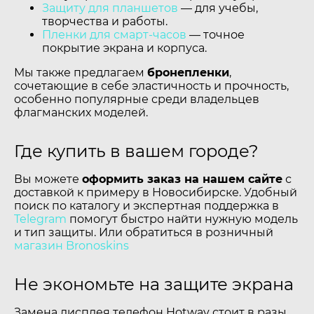
Защиту для планшетов
— для учебы,
творчества и работы.
Пленки для смарт-часов
— точное
покрытие экрана и корпуса.
Мы также предлагаем
бронепленки
,
сочетающие в себе эластичность и прочность,
особенно популярные среди владельцев
флагманских моделей.
Где купить в вашем городе?
Вы можете
оформить заказ на нашем сайте
с
доставкой к примеру в Новосибирске. Удобный
поиск по каталогу и экспертная поддержка в
Telegram
помогут быстро найти нужную модель
и тип защиты. Или обратиться в розничный
магазин Bronoskins
Не экономьте на защите экрана
Замена дисплея телефон Hotwav стоит в разы