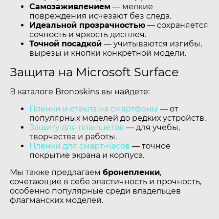
Самозаживлением
— мелкие
повреждения исчезают без следа.
Идеальной прозрачностью
— сохраняется
сочность и яркость дисплея.
Точной посадкой
— учитываются изгибы,
вырезы и кнопки конкретной модели.
Защита на Microsoft Surface
В каталоге Bronoskins вы найдете:
Пленки и стекла на смартфоны
— от
популярных моделей до редких устройств.
Защиту для планшетов
— для учебы,
творчества и работы.
Пленки для смарт-часов
— точное
покрытие экрана и корпуса.
Мы также предлагаем
бронепленки
,
сочетающие в себе эластичность и прочность,
особенно популярные среди владельцев
флагманских моделей.