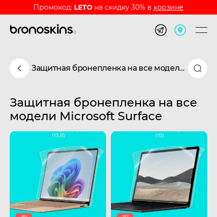
Промокод:
LETO
на скидку 30% в
корзине
Защитная бронепленка на все модели Microsoft Surface
Защитная бронепленка на все
модели Microsoft Surface