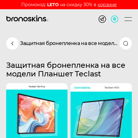
Промокод:
LETO
на скидку 30% в
корзине
Защитная бронепленка на все модели Планшет Teclast
Защитная бронепленка на все
модели Планшет Teclast