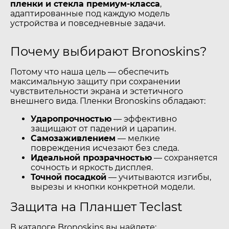
пленки и стекла премиум-класса
,
адаптированные под каждую модель
устройства и повседневные задачи.
Почему выбирают Bronoskins?
Потому что наша цель — обеспечить
максимальную защиту при сохранении
чувствительности экрана и эстетичного
внешнего вида. Пленки Bronoskins обладают:
Ударопрочностью
— эффективно
защищают от падений и царапин.
Самозаживлением
— мелкие
повреждения исчезают без следа.
Идеальной прозрачностью
— сохраняется
сочность и яркость дисплея.
Точной посадкой
— учитываются изгибы,
вырезы и кнопки конкретной модели.
Защита на Планшет Teclast
В каталоге Bronoskins вы найдете: