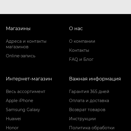
Магазины
О нас
Адреса и контакты
О компании
магазинов
Контакты
Online-запись
FAQ и Блог
Интернет-магазин
Важная информация
Весь ассортимент
Гарантия 365 дней
Apple iPhone
Оплата и доставка
Samsung Galaxy
Возврат товаров
Huawei
Инструкции
Honor
Политика обработки