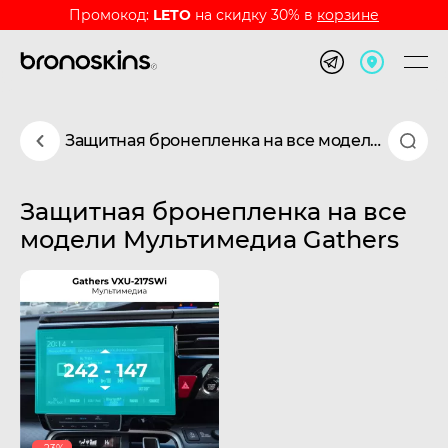
Промокод:
LETO
на скидку 30% в
корзине
Защитная бронепленка на все модели Мультимедиа Gathers
Защитная бронепленка на все
модели Мультимедиа Gathers