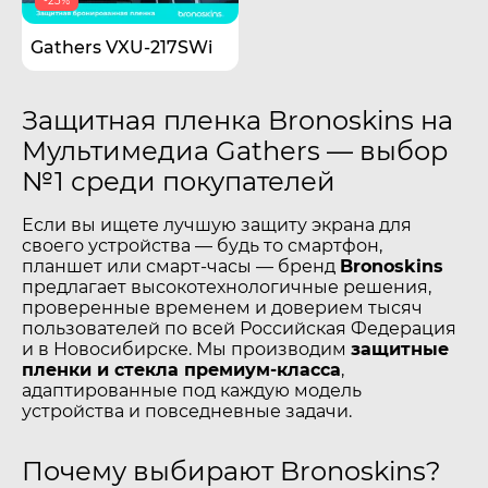
-23%
Gathers VXU-217SWi
Защитная пленка Bronoskins на
Мультимедиа Gathers — выбор
№1 среди покупателей
Если вы ищете лучшую защиту экрана для
своего устройства — будь то смартфон,
планшет или смарт-часы — бренд
Bronoskins
предлагает высокотехнологичные решения,
проверенные временем и доверием тысяч
пользователей по всей Российская Федерация
и в Новосибирске. Мы производим
защитные
пленки и стекла премиум-класса
,
адаптированные под каждую модель
устройства и повседневные задачи.
Почему выбирают Bronoskins?