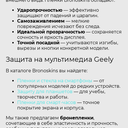
внешнего вида. Пленки Bronoskins обладают:
Ударопрочностью
— эффективно
защищают от падений и царапин.
Самозаживлением
— мелкие
повреждения исчезают без следа.
Идеальной прозрачностью
— сохраняется
сочность и яркость дисплея.
Точной посадкой
— учитываются изгибы,
вырезы и кнопки конкретной модели.
Защита на мультимедиа Geely
В каталоге Bronoskins вы найдете:
Пленки и стекла на смартфоны
— от
популярных моделей до редких устройств.
Защиту для планшетов
— для учебы,
творчества и работы.
Пленки для смарт-часов
— точное
покрытие экрана и корпуса.
Мы также предлагаем
бронепленки
,
сочетающие в себе эластичность и прочность,