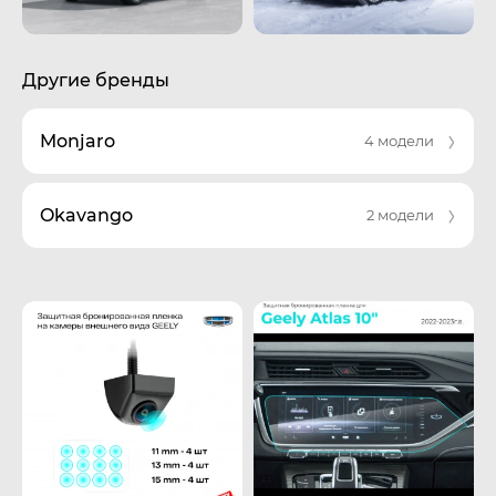
Другие бренды
Monjaro
4 модели
Okavango
2 модели