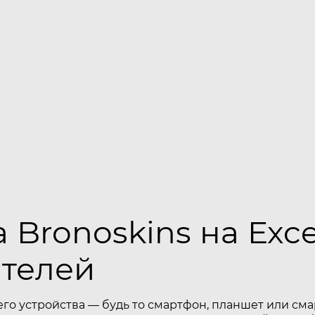
 Bronoskins на Exc
ателей
его устройства — будь то смартфон, планшет или см