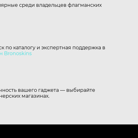
улярные среди владельцев флагманских
к по каталогу и экспертная поддержка в
н Bronoskins
ечность вашего гаджета — выбирайте
нерских магазинах.