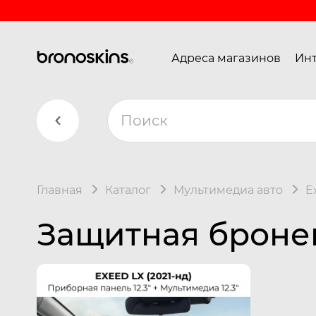
Адреса магазинов
Инт
Главная
Каталог
Мультимедиа авто
E
Защитная бронеп