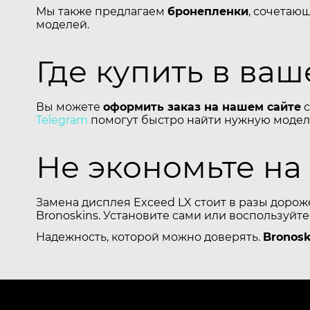
Мы также предлагаем
бронепленки
, сочетаю
моделей.
Где купить в ва
Вы можете
оформить заказ на нашем сайте
с
Telegram
помогут быстро найти нужную модель
Не экономьте на
Замена дисплея Exceed LX стоит в разы дорож
Bronoskins. Установите сами или воспользуйт
Надежность, которой можно доверять.
Bronosk