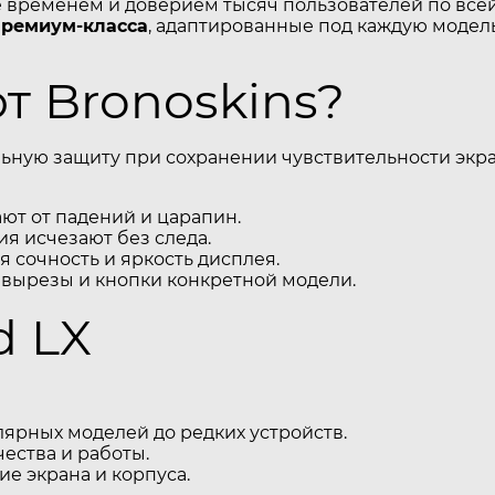
временем и доверием тысяч пользователей по всей
премиум-класса
, адаптированные под каждую модель
 Bronoskins?
ьную защиту при сохранении чувствительности экра
т от падений и царапин.
я исчезают без следа.
 сочность и яркость дисплея.
 вырезы и кнопки конкретной модели.
d LX
ярных моделей до редких устройств.
ества и работы.
е экрана и корпуса.