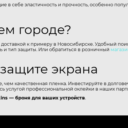
щие в себе эластичность и прочность, особенно поп
шем городе?
 доставкой к примеру в Новосибирске. Удобный поис
 и тип защиты. Или обратиться в розничный
магази
 защите экрана
е, чем качественная пленка. Инвестируйте в долгов
есь услугой профессиональной оклейки в наших парт
ins — броня для ваших устройств
.