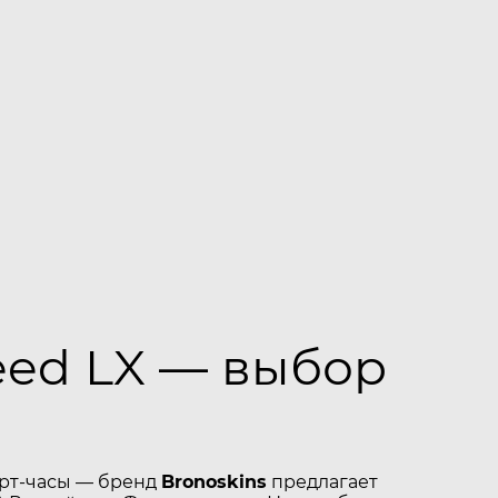
eed LX — выбор
арт-часы — бренд
Bronoskins
предлагает