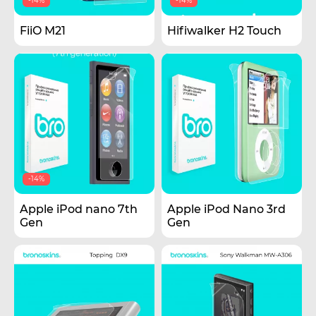
-14%
-14%
FiiO M21
Hifiwalker H2 Touch
-14%
Apple iPod nano 7th
Apple iPod Nano 3rd
Gen
Gen