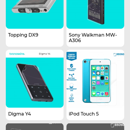
Topping DX9
Sony Walkman MW-
A306
Digma Y4
iPod Touch 5