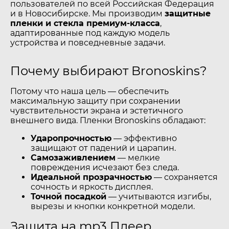
пользователей по всей Российская Федерация
и в Новосибирске. Мы производим
защитные
пленки и стекла премиум-класса
,
адаптированные под каждую модель
устройства и повседневные задачи.
Почему выбирают Bronoskins?
Потому что наша цель — обеспечить
максимальную защиту при сохранении
чувствительности экрана и эстетичного
внешнего вида. Пленки Bronoskins обладают:
Ударопрочностью
— эффективно
защищают от падений и царапин.
Самозаживлением
— мелкие
повреждения исчезают без следа.
Идеальной прозрачностью
— сохраняется
сочность и яркость дисплея.
Точной посадкой
— учитываются изгибы,
вырезы и кнопки конкретной модели.
Защита на mp3 Плеер