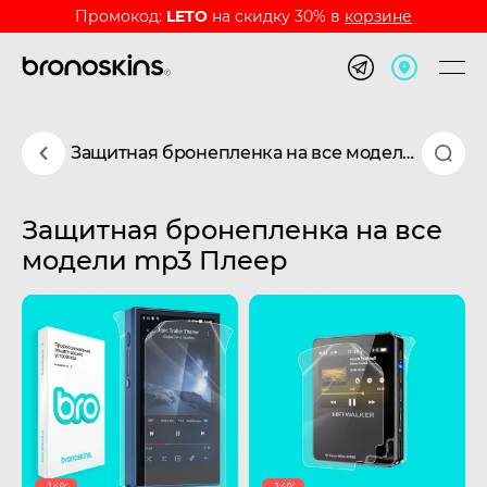
Промокод:
LETO
на скидку 30% в
корзине
Защитная бронепленка на все модели mp3 Плеер
Защитная бронепленка на все
модели mp3 Плеер