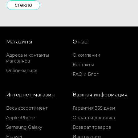
стекло
Магазины
О нас
Адреса и контакты
О компании
магазинов
Контакты
Online-запись
FAQ и Блог
Интернет-магазин
Важная информация
Весь ассортимент
Гарантия 365 дней
Apple iPhone
Оплата и доставка
Samsung Galaxy
Возврат товаров
Huawei
Инструкции