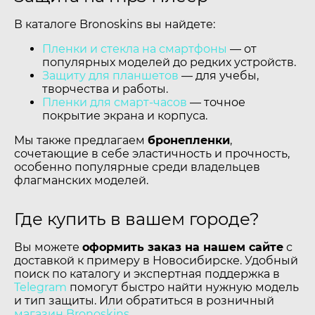
В каталоге Bronoskins вы найдете:
Пленки и стекла на смартфоны
— от
популярных моделей до редких устройств.
Защиту для планшетов
— для учебы,
творчества и работы.
Пленки для смарт-часов
— точное
покрытие экрана и корпуса.
Мы также предлагаем
бронепленки
,
сочетающие в себе эластичность и прочность,
особенно популярные среди владельцев
флагманских моделей.
Где купить в вашем городе?
Вы можете
оформить заказ на нашем сайте
с
доставкой к примеру в Новосибирске. Удобный
поиск по каталогу и экспертная поддержка в
Telegram
помогут быстро найти нужную модель
и тип защиты. Или обратиться в розничный
магазин Bronoskins