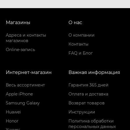
Магазины
О нас
Адреса и контакты
О компании
магазинов
Контакты
Online-запись
FAQ и Блог
Интернет-магазин
Важная информация
Весь ассортимент
Гарантия 365 дней
Apple iPhone
Оплата и доставка
Samsung Galaxy
Возврат товаров
Huawei
Инструкции
Honor
Политика обработки
персональных данных