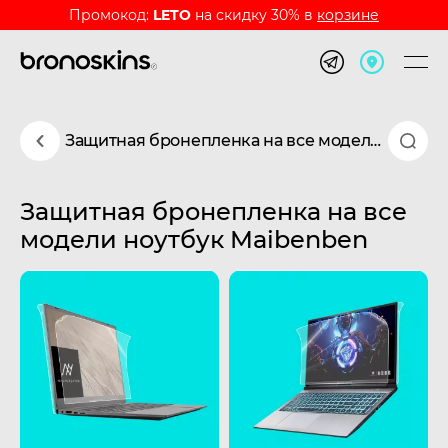
Промокод:
LETO
на скидку 30% в
корзине
Защитная бронепленка на все модели ноутбук Maibenben
Защитная бронепленка на все
модели ноутбук Maibenben