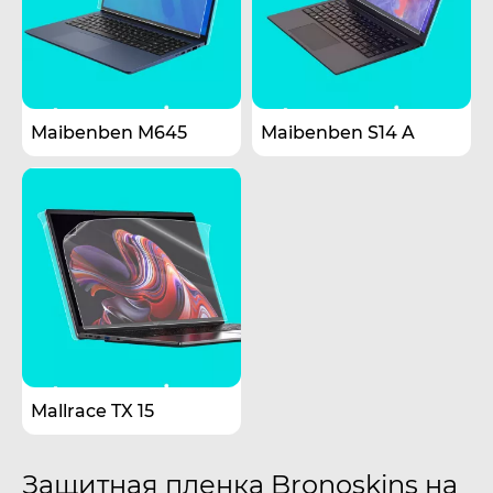
Maibenben M645
Maibenben S14 A
Mallrace TX 15
Защитная пленка Bronoskins на