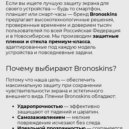
Если вы ищете лучшую защиту экрана для
своего устройства — будь то смартфон,
планшет или смарт-часы — бренд
Bronoskins
предлагает высокотехнологичные решения,
проверенные временем и доверием тысяч
пользователей по всей Российская Федерация
и в Новосибирске. Мы производим
защитные
пленки и стекла премиум-класса
,
адаптированные под каждую модель
устройства и повседневные задачи.
Почему выбирают Bronoskins?
Потому что наша цель — обеспечить
максимальную защиту при сохранении
чувствительности экрана и эстетичного
внешнего вида. Пленки Bronoskins обладают:
Ударопрочностью
— эффективно
защищают от падений и царапин.
Самозаживлением
— мелкие
повреждения исчезают без следа.
Идеальной прозрачностью
— сохраняется