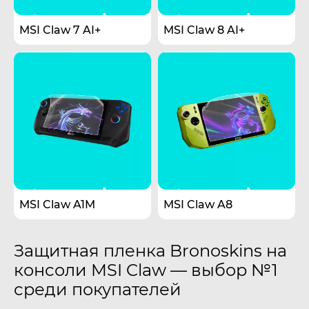
MSI Claw 7 AI+
MSI Claw 8 AI+
MSI Claw A1M
MSI Claw A8
Защитная пленка Bronoskins на
консоли MSI Claw — выбор №1
среди покупателей