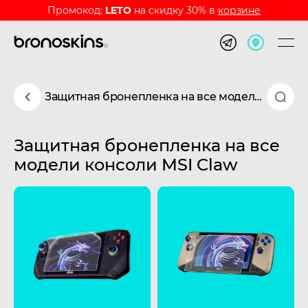
Промокод:
LETO
на скидку 30% в
корзине
Защитная бронепленка на все модели консоли MSI Claw
Защитная бронепленка на все
модели консоли MSI Claw