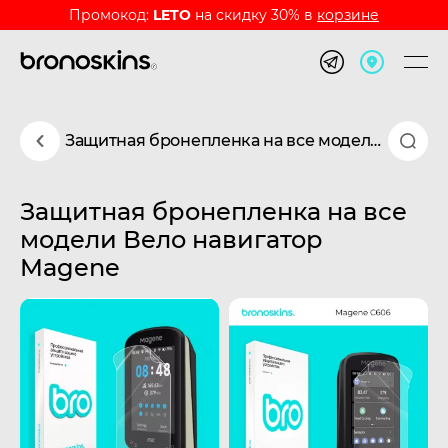
Промокод:
LETO
на скидку 30% в
корзине
Защитная бронепленка на все модели Вело навигатор Magene
Защитная бронепленка на все
модели Вело навигатор
Magene