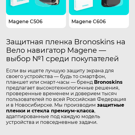
Magene C506
Magene C606
Защитная пленка Bronoskins на
Вело навигатор Magene —
выбор №1 среди покупателей
Если вы ищете лучшую защиту экрана для
своего устройства — будь то смартфон,
планшет или смарт-часы — бренд
Bronoskins
предлагает высокотехнологичные решения,
проверенные временем и доверием тысяч
пользователей по всей Российская Федерация
и в Новосибирске. Мы производим
защитные
пленки и стекла премиум-класса
,
адаптированные под каждую модель
устройства и повседневные задачи.