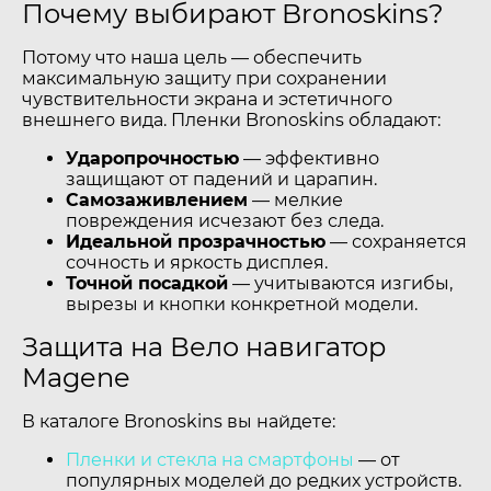
Почему выбирают Bronoskins?
Потому что наша цель — обеспечить
максимальную защиту при сохранении
чувствительности экрана и эстетичного
внешнего вида. Пленки Bronoskins обладают:
Ударопрочностью
— эффективно
защищают от падений и царапин.
Самозаживлением
— мелкие
повреждения исчезают без следа.
Идеальной прозрачностью
— сохраняется
сочность и яркость дисплея.
Точной посадкой
— учитываются изгибы,
вырезы и кнопки конкретной модели.
Защита на Вело навигатор
Magene
В каталоге Bronoskins вы найдете:
Пленки и стекла на смартфоны
— от
популярных моделей до редких устройств.