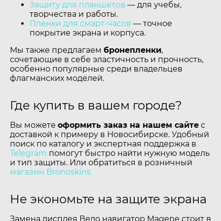
Защиту для планшетов
— для учебы,
творчества и работы.
Пленки для смарт-часов
— точное
покрытие экрана и корпуса.
Мы также предлагаем
бронепленки
,
сочетающие в себе эластичность и прочность,
особенно популярные среди владельцев
флагманских моделей.
Где купить в вашем городе?
Вы можете
оформить заказ на нашем сайте
с
доставкой к примеру в Новосибирске. Удобный
поиск по каталогу и экспертная поддержка в
Telegram
помогут быстро найти нужную модель
и тип защиты. Или обратиться в розничный
магазин Bronoskins
Не экономьте на защите экрана
Замена дисплея Вело навигатор Magene стоит в