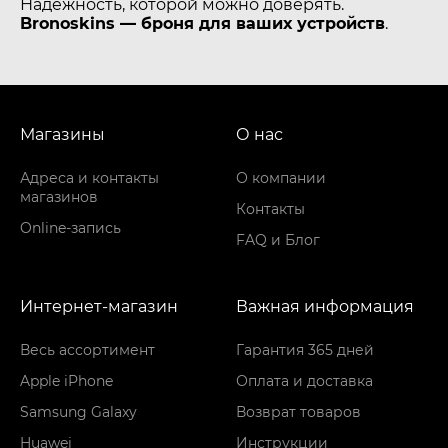
Надежность, которой можно доверять.
Bronoskins — броня для ваших устройств
.
Магазины
О нас
Адреса и контакты
О компании
магазинов
Контакты
Online-запись
FAQ и Блог
Интернет-магазин
Важная информация
Весь ассортимент
Гарантия 365 дней
Apple iPhone
Оплата и доставка
Samsung Galaxy
Возврат товаров
Huawei
Инструкции