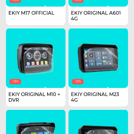
-13%
-13%
EKIY M17 OFFICIAL
EKIY ORIGINAL A601
4G
-13%
-13%
EKIY ORIGINAL M10 +
EKIY ORIGINAL M23
DVR
4G