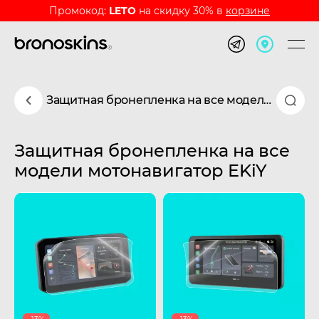
Промокод:
LETO
на скидку 30% в
корзине
Защитная бронепленка на все модели мотонавигатор EKiY
Защитная бронепленка на все
модели мотонавигатор EKiY