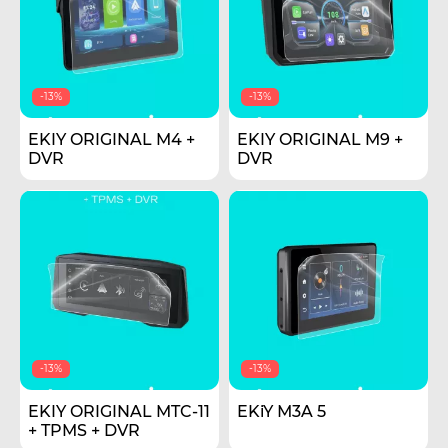
-13%
-13%
EKIY ORIGINAL M4 +
EKIY ORIGINAL M9 +
DVR
DVR
-13%
-13%
EKIY ORIGINAL MTC-11
EKiY М3A 5
+ TPMS + DVR