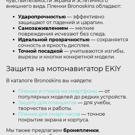
чувствительности экрана и эстетичного
внешнего вида. Пленки Bronoskins обладают:
Ударопрочностью
— эффективно
защищают от падений и царапин.
Самозаживлением
— мелкие
повреждения исчезают без следа.
Идеальной прозрачностью
— сохраняется
сочность и яркость дисплея.
Точной посадкой
— учитываются изгибы,
вырезы и кнопки конкретной модели.
Защита на мотонавигатор EKiY
В каталоге Bronoskins вы найдете:
Пленки и стекла на смартфоны
— от
популярных моделей до редких устройств.
Защиту для планшетов
— для учебы,
творчества и работы.
Пленки для смарт-часов
— точное
покрытие экрана и корпуса.
Мы также предлагаем
бронепленки
,