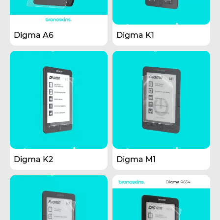
Digma A6
Digma K1
Digma K2
Digma M1