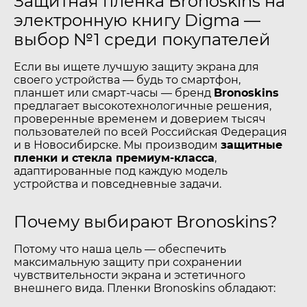
Защитная пленка Bronoskins на
электронную книгу Digma —
выбор №1 среди покупателей
Если вы ищете лучшую защиту экрана для
своего устройства — будь то смартфон,
планшет или смарт-часы — бренд
Bronoskins
предлагает высокотехнологичные решения,
проверенные временем и доверием тысяч
пользователей по всей Российская Федерация
и в Новосибирске. Мы производим
защитные
пленки и стекла премиум-класса
,
адаптированные под каждую модель
устройства и повседневные задачи.
Почему выбирают Bronoskins?
Потому что наша цель — обеспечить
максимальную защиту при сохранении
чувствительности экрана и эстетичного
внешнего вида. Пленки Bronoskins обладают: