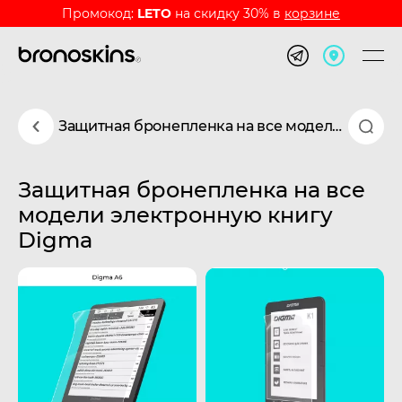
Промокод:
LETO
на скидку 30% в
корзине
Защитная бронепленка на все модели электронную книгу Digma
Защитная бронепленка на все
модели электронную книгу
Digma