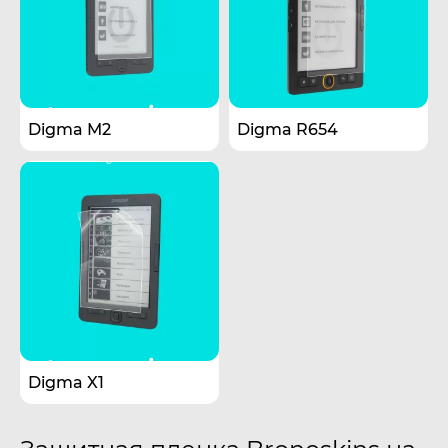
Digma M2
Digma R654
Digma X1