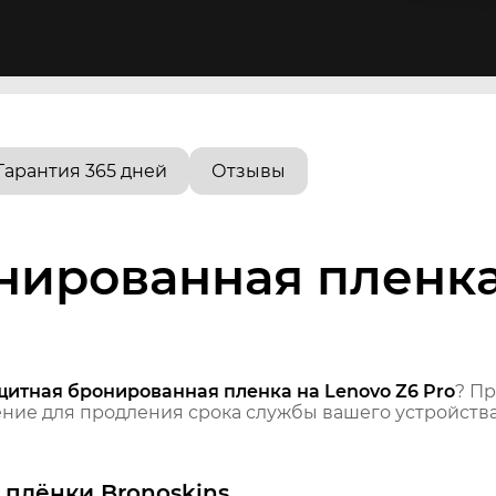
Гарантия 365 дней
Отзывы
ированная пленка
щитная бронированная пленка на Lenovo Z6 Pro
? П
ие для продления срока службы вашего устройства
плёнки Bronoskins