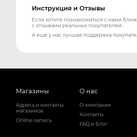
Инструкция и Отзывы
Если хотите познакомиться с нами бли
с отзывами реальных покупателей.
А еще у нас лучшая поддержка покупате
Магазины
О нас
Адреса и контакты
О компании
магазинов
Контакты
Online-запись
FAQ и Блог