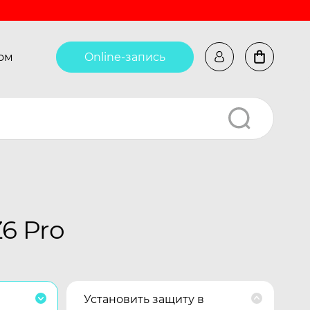
ом
Online-запись
6 Pro
Установить защиту в