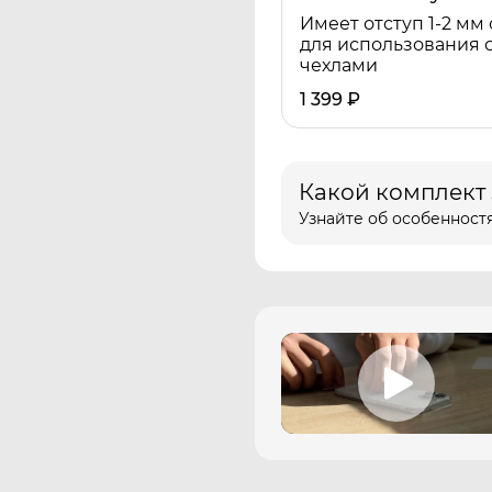
Имеет отступ 1-2 мм 
для использования 
чехлами
1 399
₽
Какой комплект
Узнайте об особенностя