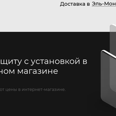
Эль-Мон
Доставка в
щиту с установкой в
ном магазине
от цены в интернет-магазине.