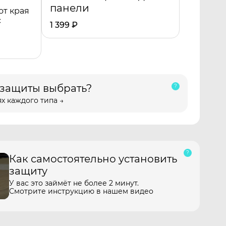
панели
от края
с
1 399
₽
 защиты выбрать?
х каждого типа →
Как самостоятельно установить
защиту
У вас это займёт не более 2 минут.
Смотрите инструкцию в нашем видео