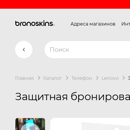
Адреса магазинов
Инт
Главная
Каталог
Телефон
Lenovo
Защитная бронирован