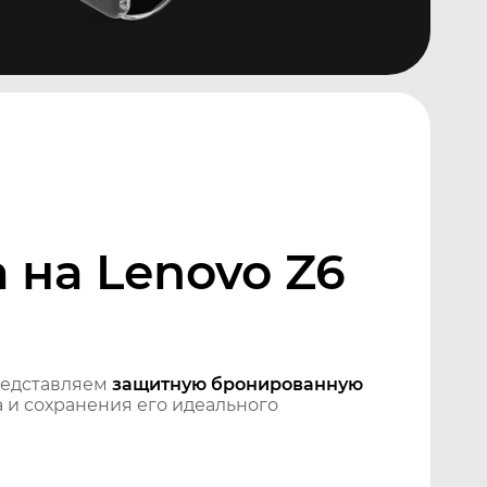
 на Lenovo Z6
редставляем
защитную бронированную
 и сохранения его идеального