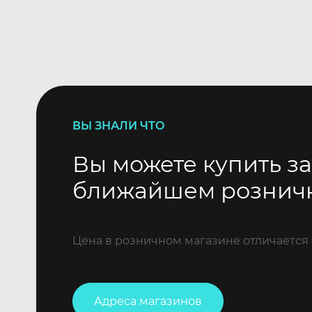
ВЫ ЗНАЛИ ЧТО
Вы можете купить за
ближайшем рознич
Цена в розничном магазине отличается 
Адреса магазинов