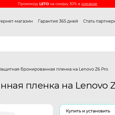
Промокод:
LETO
на скидку 30% в
корзине
ернет-магазин
Гарантия 365 дней
Стать партнер
Защитная бронированная пленка на Lenovo Z6 Pro
ная пленка на Lenovo Z
Купить и установить