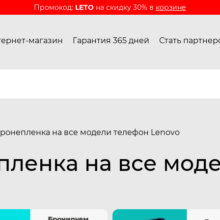
Промокод:
LETO
на скидку 30% в
корзине
ернет-магазин
Гарантия 365 дней
Стать партнер
ронепленка на все модели телефон Lenovo
пленка на все мод