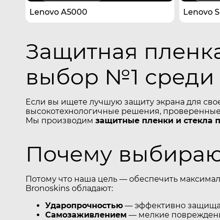
Lenovo A5000
Lenovo 
Защитная пленка
выбор №1 среди
Если вы ищете лучшую защиту экрана для сво
высокотехнологичные решения, проверенные 
Мы производим
защитные пленки и стекла 
Почему выбирают
Потому что наша цель — обеспечить максимал
Bronoskins обладают:
Ударопрочностью
— эффективно защищаю
Самозаживлением
— мелкие повреждени