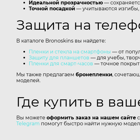
Идеальной прозрачностью
— сохраняется
Точной посадкой
— учитываются изгибы,
Защита на телеф
В каталоге Bronoskins вы найдете:
Пленки и стекла на смартфоны
— от попул
Защиту для планшетов
— для учебы, творч
Пленки для смарт-часов
— точное покрыти
Мы также предлагаем
бронепленки
, сочетаю
моделей.
Где купить в ва
Вы можете
оформить заказ на нашем сайте
с
Telegram
помогут быстро найти нужную модель