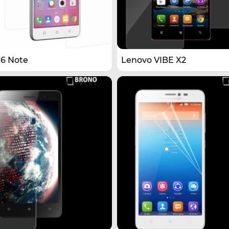
6 Note
Lenovo VIBE X2