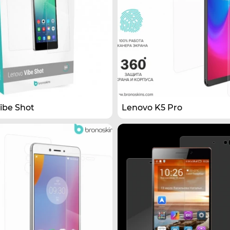
ibe Shot
Lenovo K5 Pro