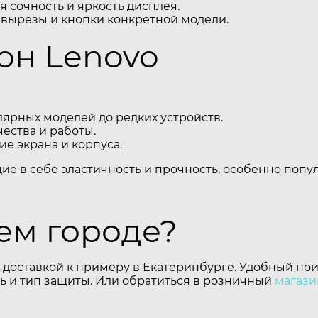
 сочность и яркость дисплея.
 вырезы и кнопки конкретной модели.
он Lenovo
ярных моделей до редких устройств.
ества и работы.
е экрана и корпуса.
щие в себе эластичность и прочность, особенно поп
шем городе?
 доставкой к примеру в Екатеринбурге. Удобный пои
 и тип защиты. Или обратиться в розничный
магази