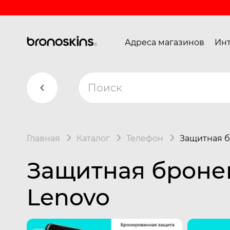
Адреса магазинов
Инт
Главная
Каталог
Телефон
Защитная б
Защитная броне
Lenovo