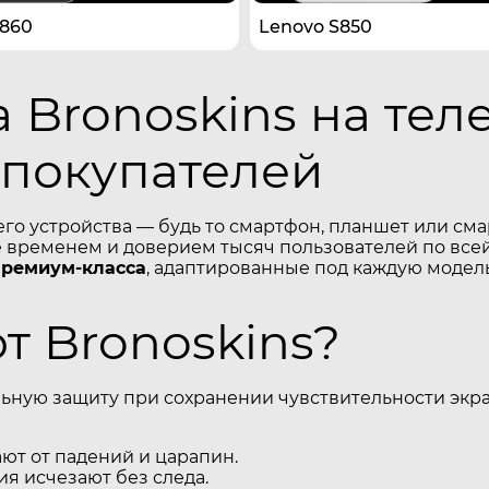
S860
Lenovo S850
 Bronoskins на тел
 покупателей
его устройства — будь то смартфон, планшет или см
временем и доверием тысяч пользователей по всей
премиум-класса
, адаптированные под каждую модель
 Bronoskins?
ьную защиту при сохранении чувствительности экра
т от падений и царапин.
я исчезают без следа.