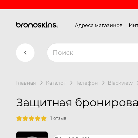
Адреса магазинов
Инт
Главная
Каталог
Телефон
Blackview
Защитная бронирован
1 отзыв