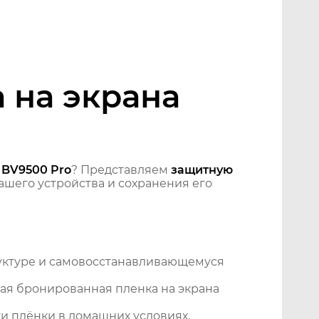
 на экрана
 BV9500 Pro
? Представляем
защитную
шего устройства и сохранения его
уктуре и самовосстанавливающемуся
ая бронированная пленка на экрана
и плёнки в домашних условиях.