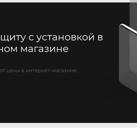
щиту с установкой в
ном магазине
от цены в интернет-магазине.