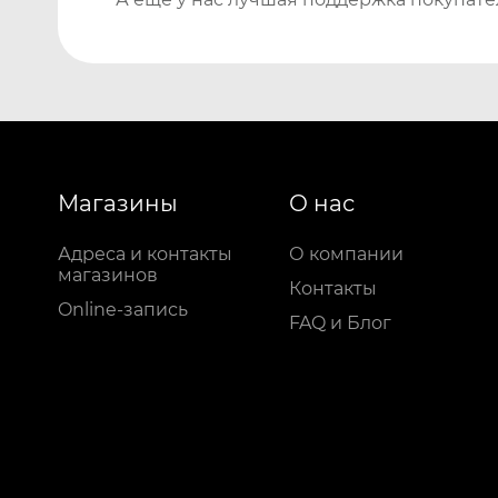
Магазины
О нас
Адреса и контакты
О компании
магазинов
Контакты
Online-запись
FAQ и Блог