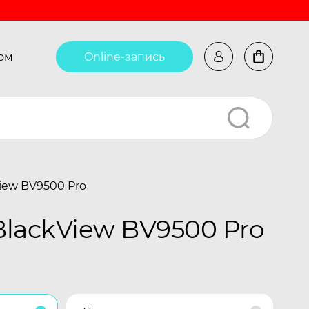
ом
Online-запись
iew BV9500 Pro
lackView BV9500 Pro