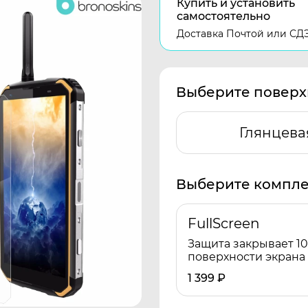
Купить и установить
самостоятельно
Доставка Почтой или СД
Выберите поверх
Глянцева
Выберите компле
FullScreen
Защита закрывает 1
поверхности экрана
1 399
₽