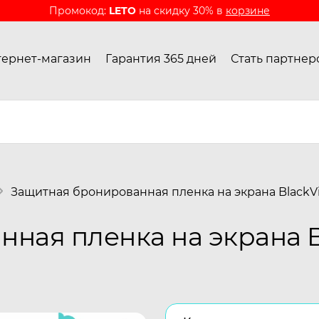
Промокод:
LETO
на скидку 30% в
корзине
ернет-магазин
Гарантия 365 дней
Стать партнер
Защитная бронированная пленка на экрана BlackV
ная пленка на экрана B