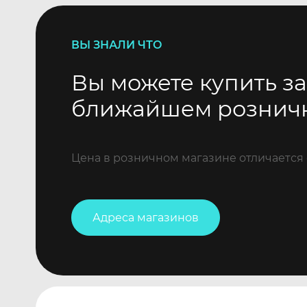
ВЫ ЗНАЛИ ЧТО
Вы можете купить за
ближайшем рознич
Цена в розничном магазине отличается 
Адреса магазинов