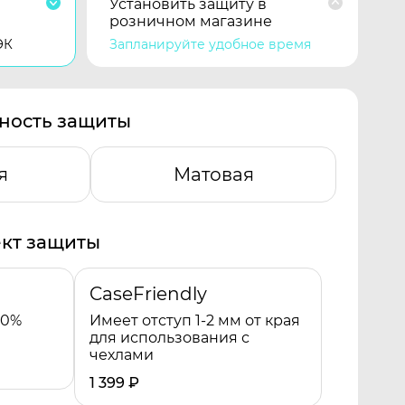
Установить защиту в
розничном магазине
ЭК
Запланируйте удобное время
ность защиты
я
Матовая
кт защиты
CaseFriendly
00%
Имеет отступ 1-2 мм от края
для использования с
чехлами
1 399
₽