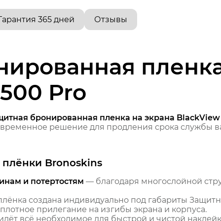
Гарантия 365 дней
Отзывы
нированная пленка
500 Pro
щитная бронированная пленка на экрана BlackView
временное решение для продления срока службы ва
плёнки Bronoskins
инам и потертостям
— благодаря многослойной стр
лёнка создана индивидуально под габариты Защитн
 плотное прилегание на изгибы экрана и корпуса.
идёт всё необходимое для быстрой и чистой наклейк