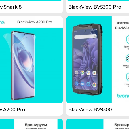
w Shark 8
BlackView BV5300 Pro
w A200 Pro
BlackView BV9300