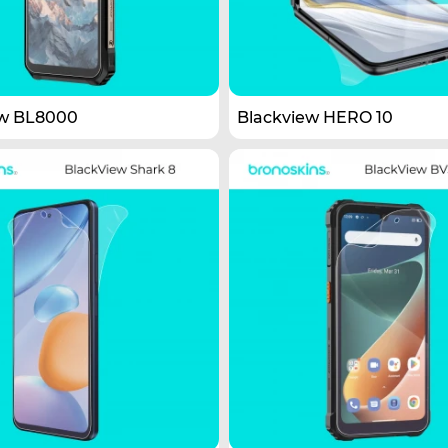
ew BL8000
Blackview HERO 10