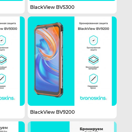
BlackView BV5300
BlackView BV9200