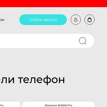
ом
Online-запись
ели телефон