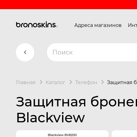
Адреса магазинов
Инт
Главная
Каталог
Телефон
Защитная б
Защитная броне
Blackview