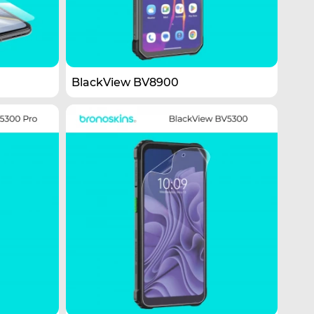
BlackView BV8900