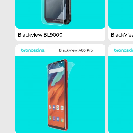
Blackview BL9000
BlackVi