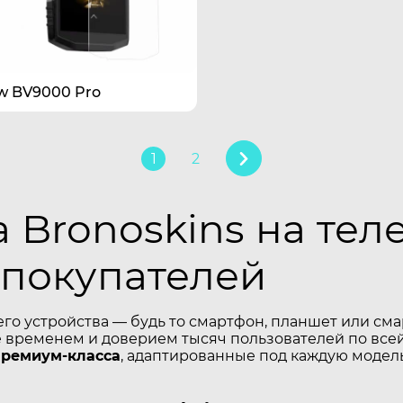
w BV9000 Pro
1
2
 Bronoskins на тел
 покупателей
его устройства — будь то смартфон, планшет или см
временем и доверием тысяч пользователей по всей
премиум-класса
, адаптированные под каждую модель