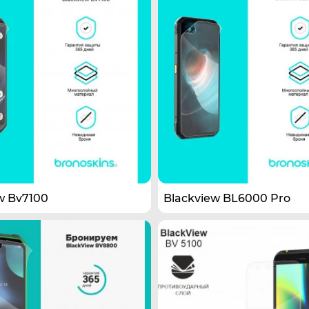
w Bv7100
Blackview BL6000 Pro