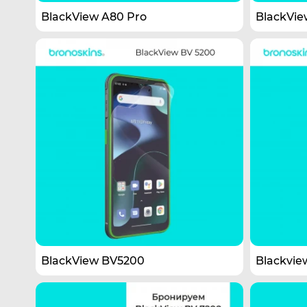
BlackView A80 Pro
BlackVie
BlackView BV5200
Blackvie