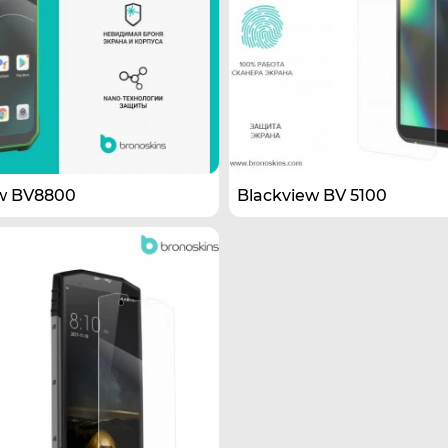
w BV8800
Blackview BV 5100