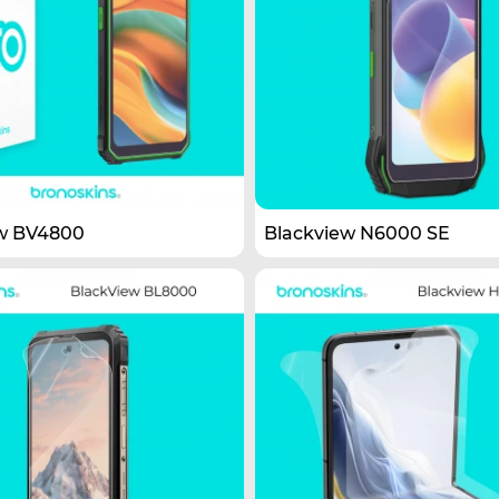
w BV4800
Blackview N6000 SE