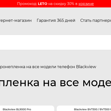
Промокод:
LETO
на скидку 30% в
корзине
ернет-магазин
Гарантия 365 дней
Стать партнер
ронепленка на все модели телефон Blackview
пленка на все мод