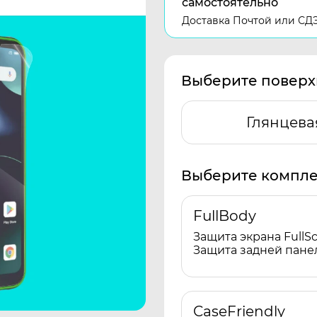
самостоятельно
Доставка Почтой или СД
Выберите поверх
Глянцева
Выберите компле
FullBody
Защита экрана FullSc
Защита задней пане
CaseFriendly