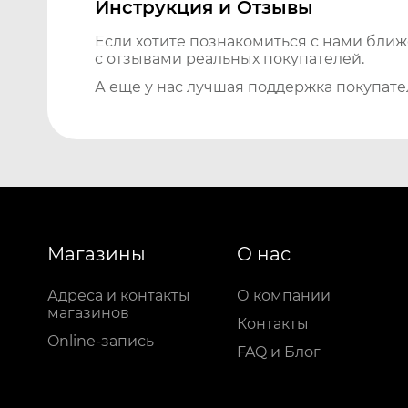
Инструкция и Отзывы
Если хотите познакомиться с нами бли
с отзывами реальных покупателей.
А еще у нас лучшая поддержка покупате
Магазины
О нас
Адреса и контакты
О компании
магазинов
Контакты
Online-запись
FAQ и Блог