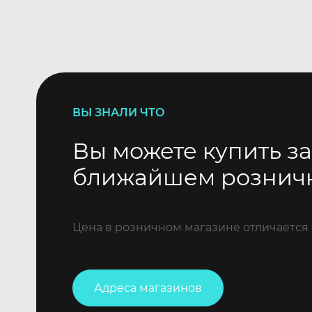
ВЫ ЗНАЛИ ЧТО
Вы можете купить за
ближайшем рознич
Цена в розничном магазине отличается 
Адреса магазинов