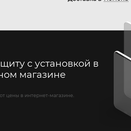
щиту с установкой в
ном магазине
от цены в интернет-магазине.