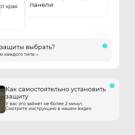
панели
от края
с
 защиты выбрать?
х каждого типа →
Как самостоятельно установить
защиту
У вас это займёт не более 2 минут.
Смотрите инструкцию в нашем видео