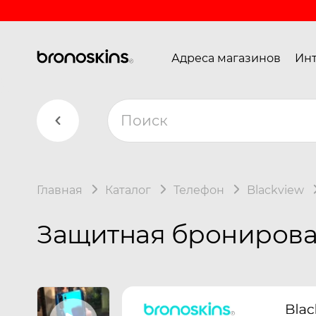
Адреса магазинов
Инт
Главная
Каталог
Телефон
Blackview
Защитная бронирован