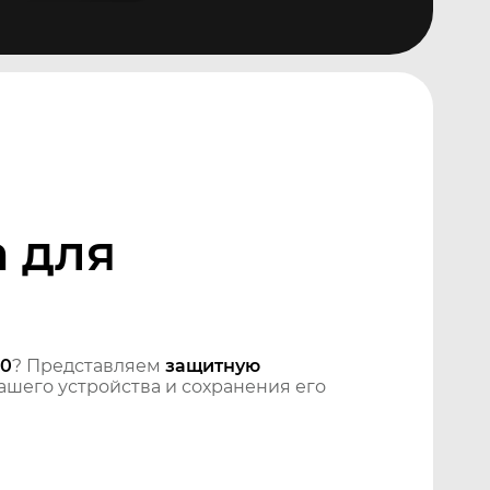
 для
00
? Представляем
защитную
шего устройства и сохранения его