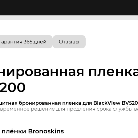
Гарантия 365 дней
Отзывы
нированная пленка
5200
щитная бронированная пленка для BlackView BV52
временное решение для продления срока службы ва
плёнки Bronoskins