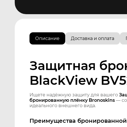
Описание
Доставка и оплата
Защитная бро
BlackView BV
Ищете надёжную защиту для вашего
За
бронированную плёнку Bronoskins
— со
идеального внешнего вида.
Преимущества бронированной 