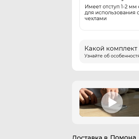
Имеет отступ 1-2 мм 
для использования 
чехлами
Какой комплект
Узнайте об особенностя
Помона
Доставка в