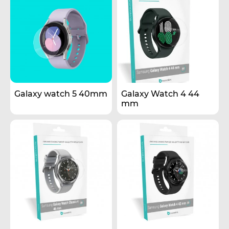
Galaxy watch 5 40mm
Galaxy Watch 4 44
mm