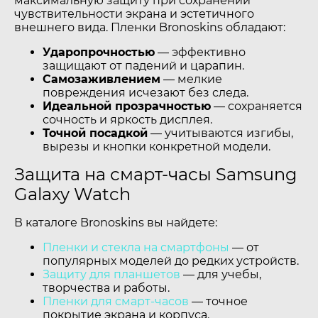
максимальную защиту при сохранении
чувствительности экрана и эстетичного
внешнего вида. Пленки Bronoskins обладают:
Ударопрочностью
— эффективно
защищают от падений и царапин.
Самозаживлением
— мелкие
повреждения исчезают без следа.
Идеальной прозрачностью
— сохраняется
сочность и яркость дисплея.
Точной посадкой
— учитываются изгибы,
вырезы и кнопки конкретной модели.
Защита на смарт-часы Samsung
Galaxy Watch
В каталоге Bronoskins вы найдете:
Пленки и стекла на смартфоны
— от
популярных моделей до редких устройств.
Защиту для планшетов
— для учебы,
творчества и работы.
Пленки для смарт-часов
— точное
покрытие экрана и корпуса.