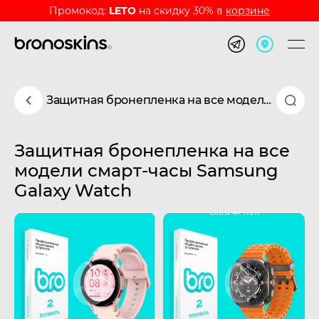
Промокод:
LETO
на скидку 30% в
корзине
Защитная бронепленка на все модели смарт-часы Samsung Galaxy Watch
Защитная бронепленка на все
модели смарт-часы Samsung
Galaxy Watch