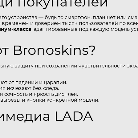
ди покупателей
его устройства — будь то смартфон, планшет или см
временем и доверием тысяч пользователей по всей
миум-класса
, адаптированные под каждую модель ус
 Bronoskins?
ьную защиту при сохранении чувствительности экра
т от падений и царапин.
я исчезают без следа.
 сочность и яркость дисплея.
 вырезы и кнопки конкретной модели.
тимедиа LADA