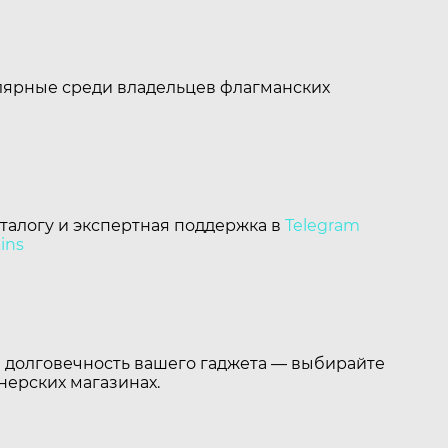
улярные среди владельцев флагманских
аталогу и экспертная поддержка в
Telegram
ins
в долговечность вашего гаджета — выбирайте
нерских магазинах.