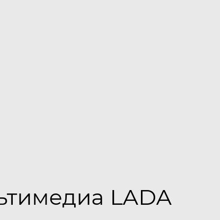
льтимедиа LADA