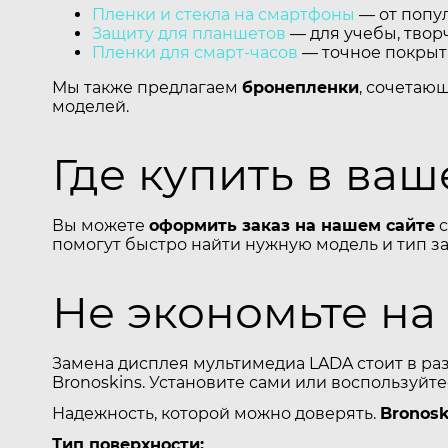
Пленки и стекла на смартфоны
— от попул
Защиту для планшетов
— для учебы, творч
Пленки для смарт-часов
— точное покрыти
Мы также предлагаем
бронепленки
, сочетаю
моделей.
Где купить в ва
Вы можете
оформить заказ на нашем сайте
с
помогут быстро найти нужную модель и тип з
Не экономьте на
Замена дисплея мультимедиа LADA стоит в ра
Bronoskins. Установите сами или воспользуйт
Надежность, которой можно доверять.
Bronosk
Тип поверхности: