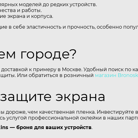
ярных моделей до редких устройств.
ества и работы.
е экрана и корпуса.
щие в себе эластичность и прочность, особенно поп
шем городе?
 доставкой к примеру в Москве. Удобный поиск по к
ащиты. Или обратиться в розничный
магазин Bronosk
 защите экрана
зы дороже, чем качественная пленка. Инвестируйте 
есь услугой профессиональной оклейки в наших парт
ins — броня для ваших устройств
.