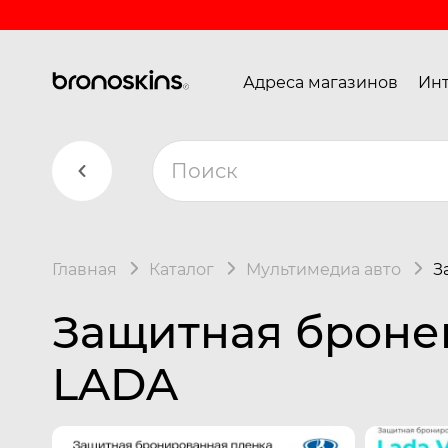
Адреса магазинов
Инт
Главная
Каталог
Мультимедиа авто
З
Защитная броне
LADA