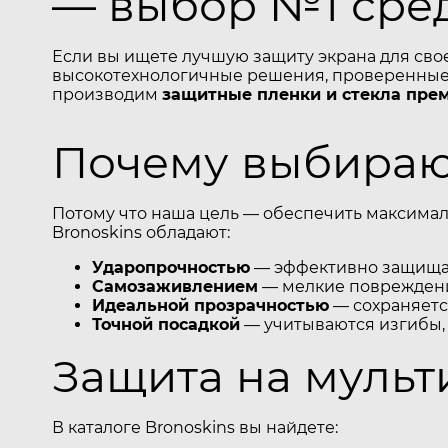
— выбор №1 сре
Если вы ищете лучшую защиту экрана для сво
высокотехнологичные решения, проверенные 
производим
защитные пленки и стекла пре
Почему выбирают
Потому что наша цель — обеспечить максимал
Bronoskins обладают:
Ударопрочностью
— эффективно защищаю
Самозаживлением
— мелкие повреждени
Идеальной прозрачностью
— сохраняется
Точной посадкой
— учитываются изгибы,
Защита на муль
В каталоге Bronoskins вы найдете: