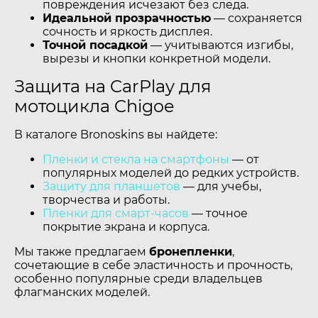
повреждения исчезают без следа.
Идеальной прозрачностью
— сохраняется
сочность и яркость дисплея.
Точной посадкой
— учитываются изгибы,
вырезы и кнопки конкретной модели.
Защита на CarPlay для
мотоцикла Chigoe
В каталоге Bronoskins вы найдете:
Пленки и стекла на смартфоны
— от
популярных моделей до редких устройств.
Защиту для планшетов
— для учебы,
творчества и работы.
Пленки для смарт-часов
— точное
покрытие экрана и корпуса.
Мы также предлагаем
бронепленки
,
сочетающие в себе эластичность и прочность,
особенно популярные среди владельцев
флагманских моделей.