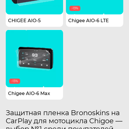
-13%
CHIGEE AIO-5
Chigee AIO-6 LTE
-13%
Chigee AIO-6 Max
Защитная пленка Bronoskins на
CarPlay для мотоцикла Chigoe —
выбор №1 среди покупателей