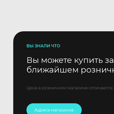
ВЫ ЗНАЛИ ЧТО
Вы можете купить за
ближайшем рознич
Цена в розничном магазине отличается 
Адреса магазинов