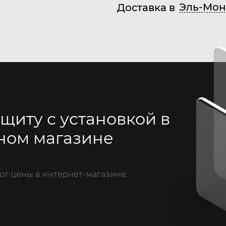
Эль-Мон
Доставка в
щиту с установкой в
ном магазине
от цены в интернет-магазине.