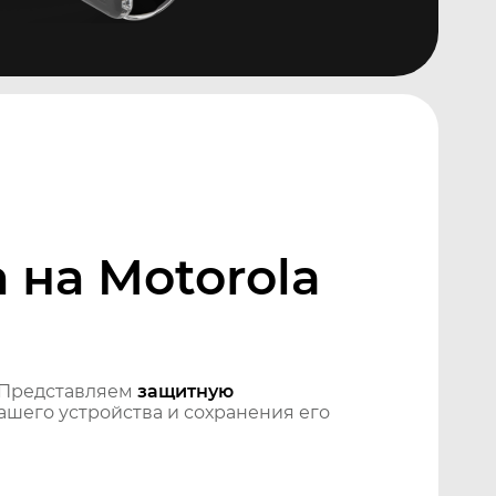
на Motorola
 Представляем
защитную
шего устройства и сохранения его