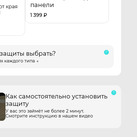
панели
от края
с
1 399
₽
 защиты выбрать?
х каждого типа →
Как самостоятельно установить
защиту
У вас это займёт не более 2 минут.
Смотрите инструкцию в нашем видео