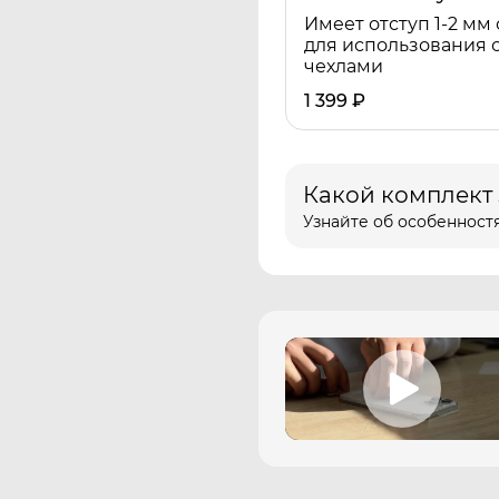
Имеет отступ 1-2 мм 
для использования 
чехлами
1 399
₽
Какой комплект
Узнайте об особенностя