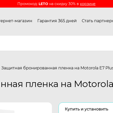
Промокод:
LETO
на скидку 30% в
корзине
ернет-магазин
Гарантия 365 дней
Стать партнер
Защитная бронированная пленка на Motorola E7 Plu
ная пленка на Motorola 
Купить и установить