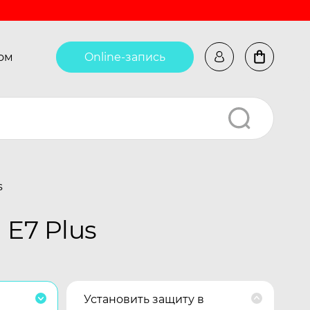
ом
Online-запись
s
E7 Plus
Установить защиту в