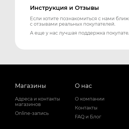
Инструкция и Отзывы
Если хотите познакомиться с нами бли
с отзывами реальных покупателей.
А еще у нас лучшая поддержка покупате
Магазины
О нас
Адреса и контакты
О компании
магазинов
Контакты
Online-запись
FAQ и Блог