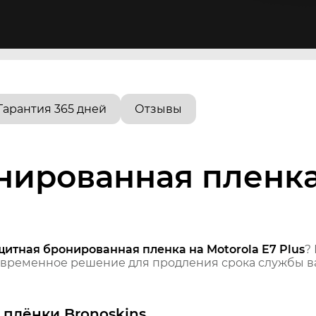
Гарантия 365 дней
Отзывы
ированная пленка 
щитная бронированная пленка на Motorola E7 Plus
?
временное решение для продления срока службы ва
плёнки Bronoskins