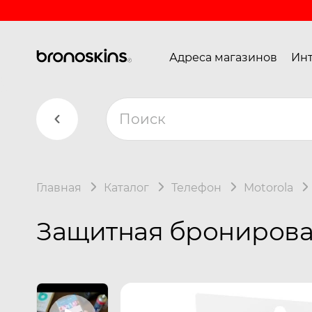
Адреса магазинов
Инт
Главная
Каталог
Телефон
Motorola
Защитная бронирован