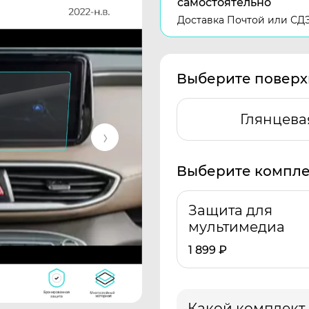
самостоятельно
Доставка Почтой или СД
Выберите поверх
Глянцева
Выберите компле
Защита для
мультимедиа
1 899
₽
Какой комплект