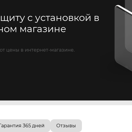
щиту с установкой в
ном магазине
от цены в интернет-магазине.
Гарантия 365 дней
Отзывы