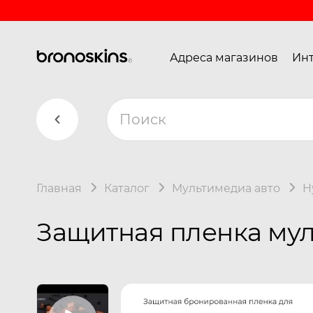
Адреса магазинов
Инт
Главная
Каталог
Мультимедиа авто
H
Защитная пленка мул