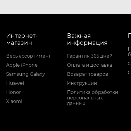
Интернет-
Важная
магазин
информация
П
б
Весь ассортимент
Гарантия 365 дней
Apple iPhone
Оплата и доставка
С
Samsung Galaxy
Возврат товаров
Huawei
Инструкции
Honor
Политика обработки
персональных
Xiaomi
данных