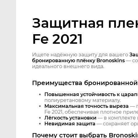
Защитная пле
Fe 2021
Ищете надёжную защиту для вашего
Защ
бронированную плёнку Bronoskins
— со
идеального внешнего вида.
Преимущества бронированной 
Повышенная устойчивость к царап
полиуретановому материалу.
Максимальная точность выреза
— п
Fe 2021, обеспечивая плотное прил
Лёгкость установки
— в комплекте 
Невидимая защита
— сохраняет ори
Почему стоит выбрать Bronoski