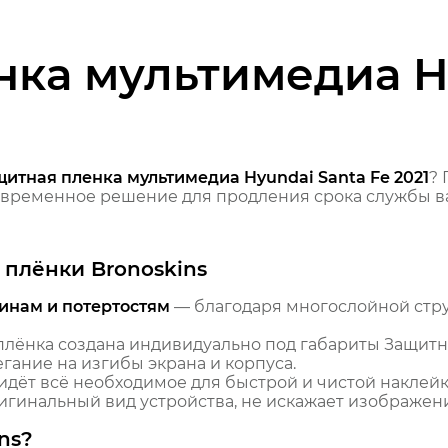
нка мультимедиа H
итная пленка мультимедиа Hyundai Santa Fe 2021
?
временное решение для продления срока службы ва
плёнки Bronoskins
инам и потертостям
— благодаря многослойной стр
лёнка создана индивидуально под габариты Защитн
егание на изгибы экрана и корпуса.
идёт всё необходимое для быстрой и чистой наклейк
гинальный вид устройства, не искажает изображение
ns?