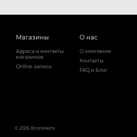
Магазины
О нас
Адреса и контакты
О компании
магазинов
Контакты
Online-запись
FAQ и Блог
© 2026 Bronoskins