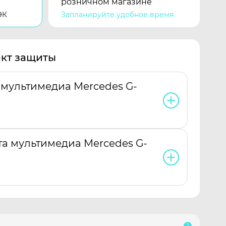
розничном магазине
ЭК
Запланируйте удобное время
кт защиты
 мультимедиа Mercedes G-
та мультимедиа Mercedes G-