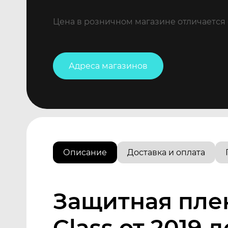
Цена в розничном магазине отличается 
Адреса магазинов
Описание
Доставка и оплата
Защитная пле
Class от 2019 д