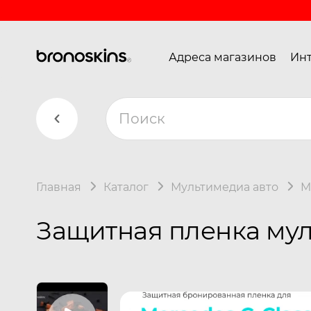
Адреса магазинов
Инт
Главная
Каталог
Мультимедиа авто
M
Защитная пленка муль