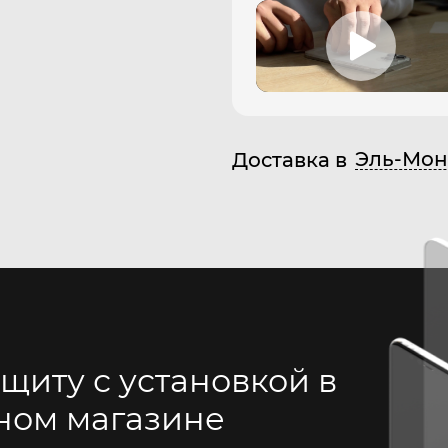
Эль-Мон
Доставка в
щиту с установкой в
ном магазине