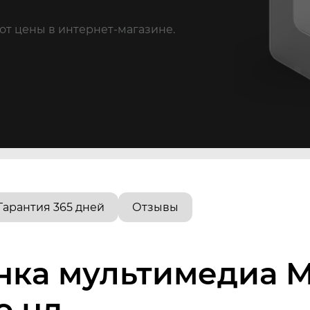
от цены в интернет-магазине.
Гарантия 365 дней
Отзывы
нка мультимедиа M
о нд.