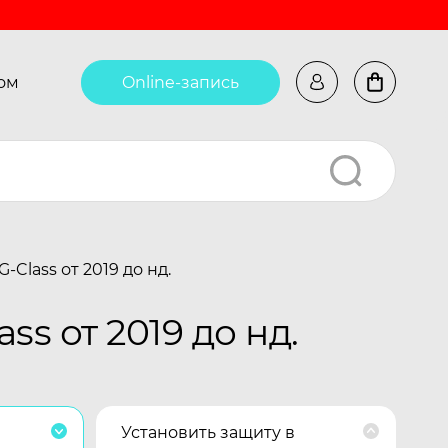
ом
Online-запись
Class от 2019 до нд.
s от 2019 до нд.
Установить защиту в