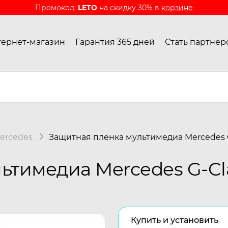
Промокод:
LETO
на скидку 30% в
корзине
ернет-магазин
Гарантия 365 дней
Стать партнер
ercedes
Защитная пленка мультимедиа Mercedes G-
тимедиа Mercedes G-Clas
Купить и установить