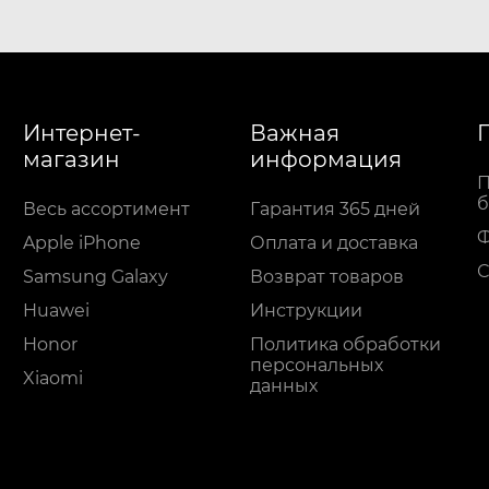
Интернет-
Важная
магазин
информация
П
б
Весь ассортимент
Гарантия 365 дней
Apple iPhone
Оплата и доставка
С
Samsung Galaxy
Возврат товаров
Huawei
Инструкции
Honor
Политика обработки
персональных
Xiaomi
данных