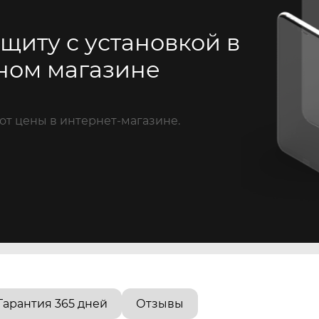
щиту с установкой в
ном магазине
от цены в интернет-магазине.
Гарантия 365 дней
Отзывы