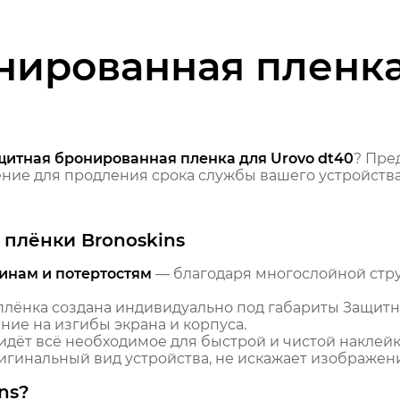
нированная пленка
щитная бронированная пленка для Urovo dt40
? Пре
ие для продления срока службы вашего устройства
плёнки Bronoskins
инам и потертостям
— благодаря многослойной стр
лёнка создана индивидуально под габариты Защитн
ние на изгибы экрана и корпуса.
идёт всё необходимое для быстрой и чистой наклейк
гинальный вид устройства, не искажает изображение
ns?