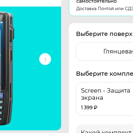
самостоятельно
Доставка Почтой или СД
Выберите поверх
Глянцева
Выберите компле
Screen - Защита
экрана
1 399
₽
Какой комплект