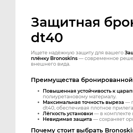
Защитная бро
dt40
Ищете надёжную защиту для вашего
За
плёнку Bronoskins
— современное решен
внешнего вида.
Преимущества бронированной 
Повышенная устойчивость к царап
полиуретановому материалу.
Максимальная точность выреза
— п
dt40, обеспечивая плотное прилега
Лёгкость установки
— в комплекте 
Невидимая защита
— сохраняет ори
Почему стоит выбрать Bronoski