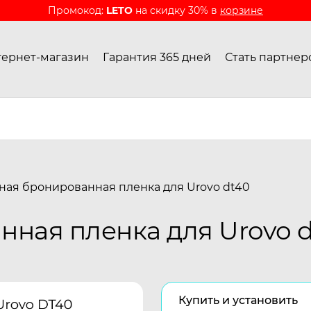
Промокод:
LETO
на скидку 30% в
корзине
ернет-магазин
Гарантия 365 дней
Стать партнер
ная бронированная пленка для Urovo dt40
ная пленка для Urovo 
Купить и установить