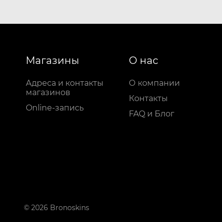
Магазины
О нас
Адреса и контакты
О компании
магазинов
Контакты
Online-запись
FAQ и Блог
© 2026 Bronoskins