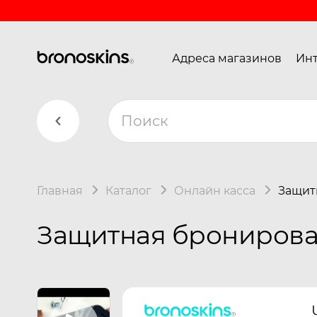
Адреса магазинов
Инт
Главная
Каталог
Онлайн касса
Защит
Защитная бронирован