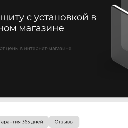
щиту с установкой в
ном магазине
от цены в интернет-магазине.
Гарантия 365 дней
Отзывы