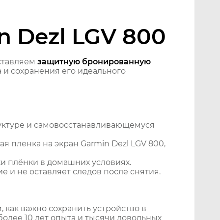
n Dezl LGV 800
ставляем
защитную бронированную
 и сохранения его идеального
уктуре и самовосстанавливающемуся
 пленка на экран Garmin Dezl LGV 800,
и плёнки в домашних условиях.
 и не оставляет следов после снятия.
 как важно сохранить устройство в
более 10 лет опыта и тысячи довольных