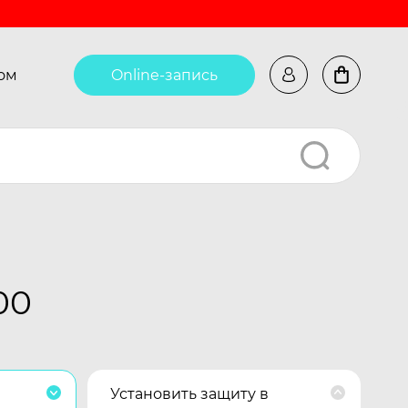
ом
Online-запись
00
Установить защиту в