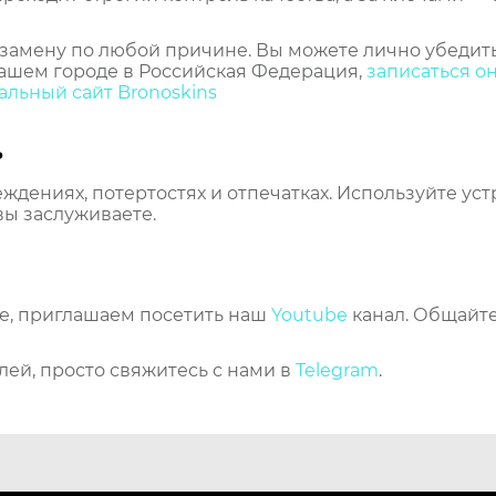
замену по любой причине. Вы можете лично убедить
ашем городе в Российская Федерация,
записаться о
льный сайт Bronoskins
ь
еждениях, потертостях и отпечатках. Используйте ус
вы заслуживаете.
же, приглашаем посетить наш
Youtube
канал. Общайте
лей, просто свяжитесь с нами в
Telegram
.