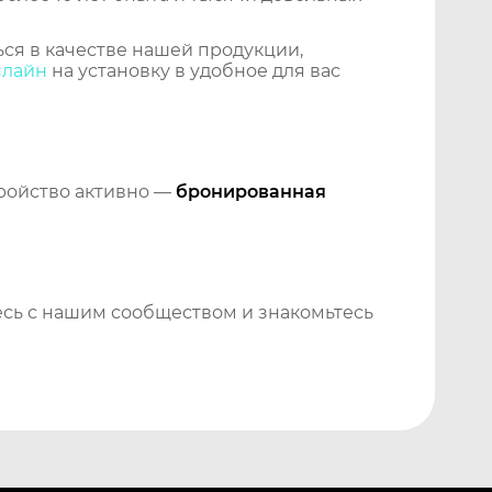
ся в качестве нашей продукции,
нлайн
на установку в удобное для вас
тройство активно —
бронированная
сь с нашим сообществом и знакомьтесь