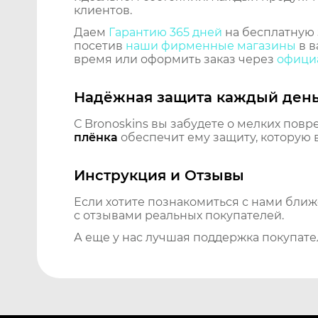
клиентов.
Даем
Гарантию 365 дней
на бесплатную 
посетив
наши фирменные магазины
в в
время или оформить заказ через
официа
Надёжная защита каждый ден
С Bronoskins вы забудете о мелких повр
плёнка
обеспечит ему защиту, которую 
Инструкция и Отзывы
Если хотите познакомиться с нами бли
с отзывами реальных покупателей.
А еще у нас лучшая поддержка покупате