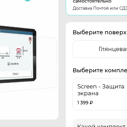
самостоятельно
Доставка Почтой или СД
Выберите поверх
Глянцева
Выберите компле
Screen - Защита
экрана
1 399
₽
Какой комплект