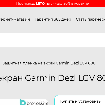
Промокод:
LETO
на скидку 30% в
корзине
ернет-магазин
Гарантия 365 дней
Стать партнер
Защитная пленка на экран Garmin Dezl LGV 800
экран Garmin Dezl LGV 8
Купить и установить