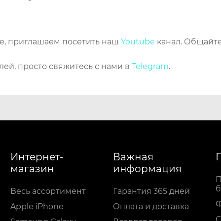
же, приглашаем посетить наш
Youtube
канал. Общайте
лей, просто свяжитесь с нами в
Telegram
.
Интернет-
Важная
магазин
информация
П
б
Весь ассортимент
Гарантия 365 дней
Apple iPhone
Оплата и доставка
С