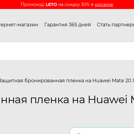
Промокод:
LETO
на скидку 30% в
корзине
ернет-магазин
Гарантия 365 дней
Стать партнер
Защитная бронированная пленка на Huawei Mate 20 
ная пленка на Huawei M