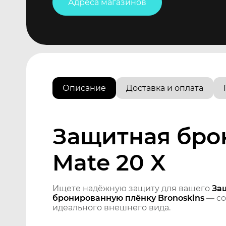
Адреса магазинов
Описание
Доставка и оплата
Защитная бро
Mate 20 X
Ищете надёжную защиту для вашего
За
бронированную плёнку Bronoskins
— со
идеального внешнего вида.