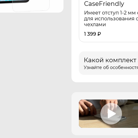
CaseFriendly
Имеет отступ 1-2 мм 
для использования 
чехлами
1 399
₽
Какой комплект
Узнайте об особенностя