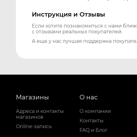
Инструкция и Отзывы
Если хотите познакомиться с нами бли
с отзывами реальных покупателей.
А еще у нас лучшая поддержка покупате
Магазины
О нас
Адреса и контакты
О компании
магазинов
Контакты
Online-запись
FAQ и Блог