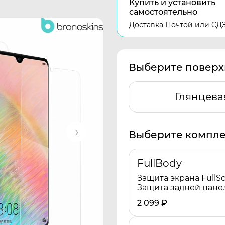
Купить и установить
самостоятельно
Доставка Почтой или СД
Выберите поверх
Глянцева
Выберите компле
FullBody
Защита экрана FullSc
Защита задней пане
2 099
₽