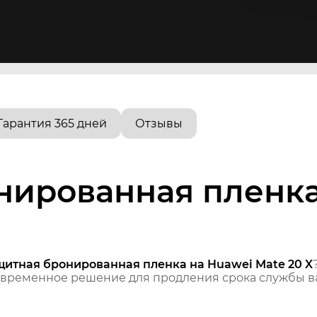
Гарантия 365 дней
Отзывы
нированная пленка
щитная бронированная пленка на Huawei Mate 20 X
временное решение для продления срока службы ва