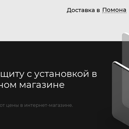
Помона
Доставка в
щиту с установкой в
ном магазине
от цены в интернет-магазине.