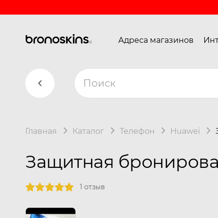
Адреса магазинов
Инт
Главная
Каталог
Телефон
Huawei
Защитная бронирован
1 отзыв