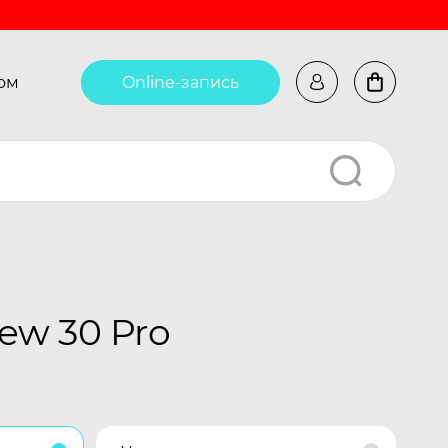
ом
Online-запись
ew 30 Pro