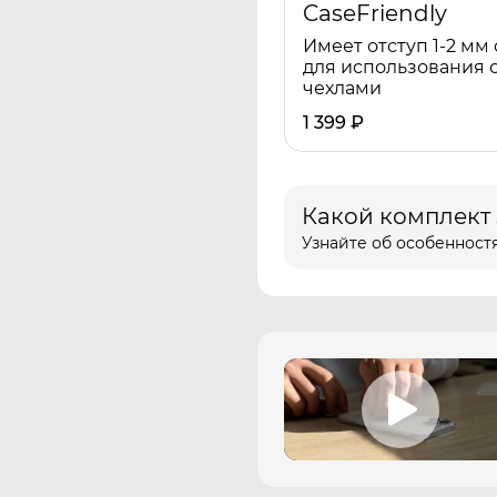
CaseFriendly
Имеет отступ 1-2 мм 
для использования 
чехлами
1 399
₽
Какой комплект
Узнайте об особенностя