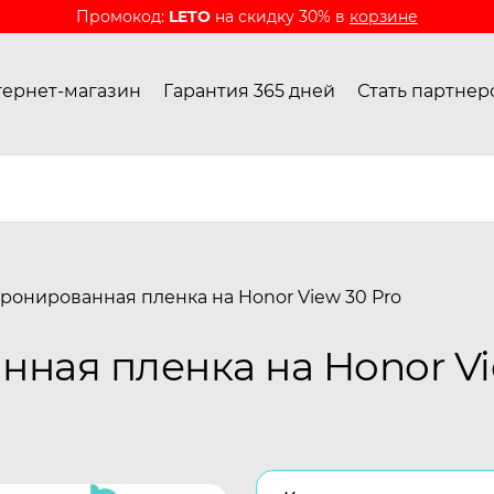
Промокод:
LETO
на скидку 30% в
корзине
ернет-магазин
Гарантия 365 дней
Стать партнер
ронированная пленка на Honor View 30 Pro
ная пленка на Honor Vi