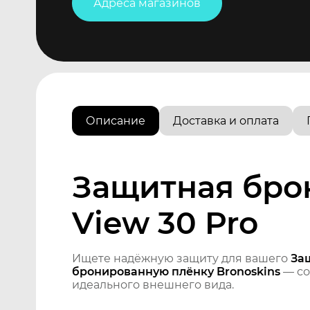
Адреса магазинов
Описание
Доставка и оплата
Защитная бро
View 30 Pro
Ищете надёжную защиту для вашего
За
бронированную плёнку Bronoskins
— со
идеального внешнего вида.