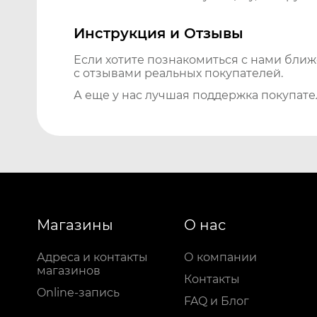
Инструкция и Отзывы
Если хотите познакомиться с нами бли
с отзывами реальных покупателей.
А еще у нас лучшая поддержка покупате
Магазины
О нас
Адреса и контакты
О компании
магазинов
Контакты
Online-запись
FAQ и Блог