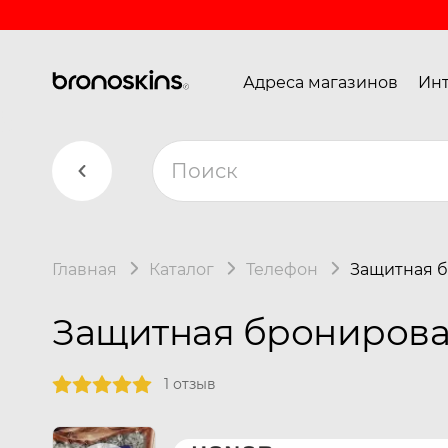
Адреса магазинов
Инт
Главная
Каталог
Телефон
Защитная б
Защитная бронирован
1 отзыв