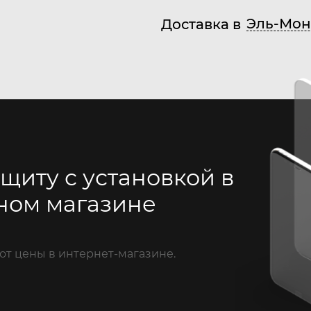
Эль-Мон
Доставка в
щиту с установкой в
ном магазине
от цены в интернет-магазине.