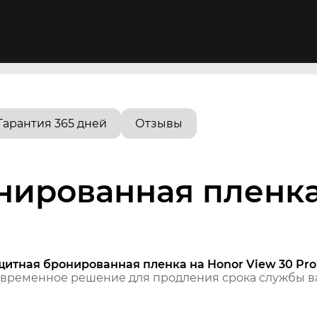
Гарантия 365 дней
Отзывы
нированная пленка
щитная бронированная пленка на Honor View 30 Pro
временное решение для продления срока службы ва