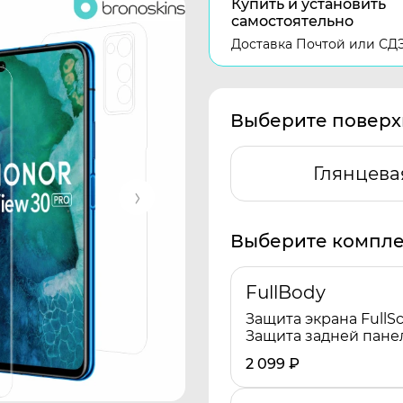
Купить и установить
самостоятельно
Доставка Почтой или СД
Выберите поверх
Глянцева
Выберите компле
FullBody
Защита экрана FullSc
Защита задней пане
2 099
₽