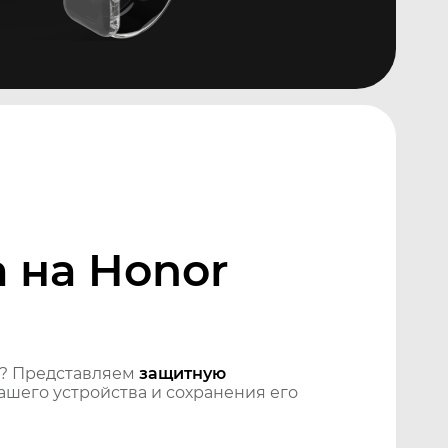
 на Honor
? Представляем
защитную
шего устройства и сохранения его