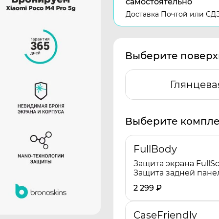
самостоятельно
Доставка Почтой или СД
Выберите поверх
Глянцева
Выберите компле
FullBody
Защита экрана FullSc
Защита задней пане
2 299
₽
CaseFriendly