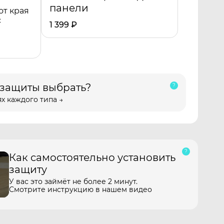
панели
от края
с
1 399
₽
 защиты выбрать?
х каждого типа →
Как самостоятельно установить
защиту
У вас это займёт не более 2 минут.
Смотрите инструкцию в нашем видео