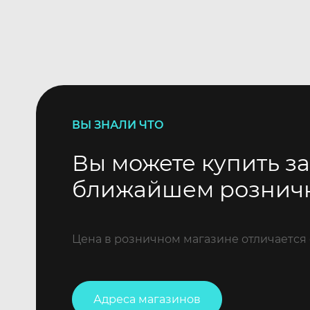
ВЫ ЗНАЛИ ЧТО
Вы можете купить за
ближайшем рознич
Цена в розничном магазине отличается 
Адреса магазинов