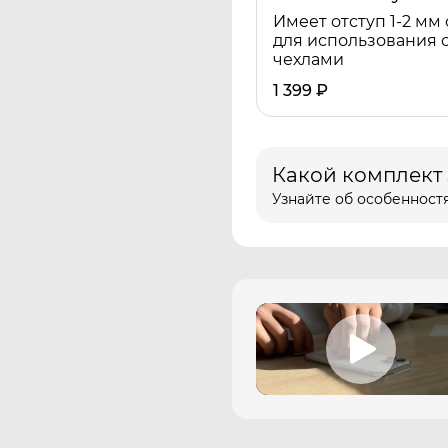
Имеет отступ 1-2 мм 
для использования 
чехлами
1 399
₽
Какой комплект
Узнайте об особенностя