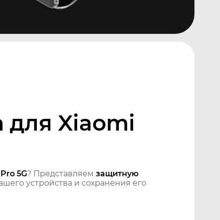
 для Xiaomi
Pro 5G
? Представляем
защитную
шего устройства и сохранения его