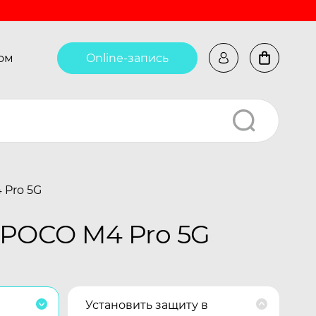
ом
Online-запись
 Pro 5G
 POCO M4 Pro 5G
Установить защиту в