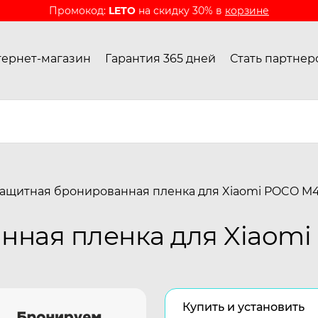
Промокод:
LETO
на скидку 30% в
корзине
ернет-магазин
Гарантия 365 дней
Стать партнер
ащитная бронированная пленка для Xiaomi POCO M4
ная пленка для Xiaomi
Купить и установить