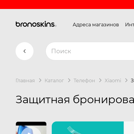
Адреса магазинов
Инт
Главная
Каталог
Телефон
Xiaomi
З
Защитная бронирован