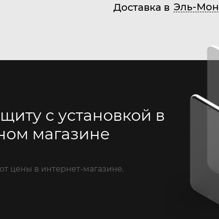
Эль-Мон
Доставка в
щиту с установкой в
ном магазине
от цены в интернет-магазине.