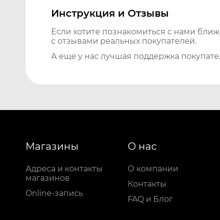
Инструкция и Отзывы
Если хотите познакомиться с нами бли
с отзывами реальных покупателей.
А еще у нас лучшая поддержка покупате
Магазины
О нас
Адреса и контакты
О компании
магазинов
Контакты
Online-запись
FAQ и Блог