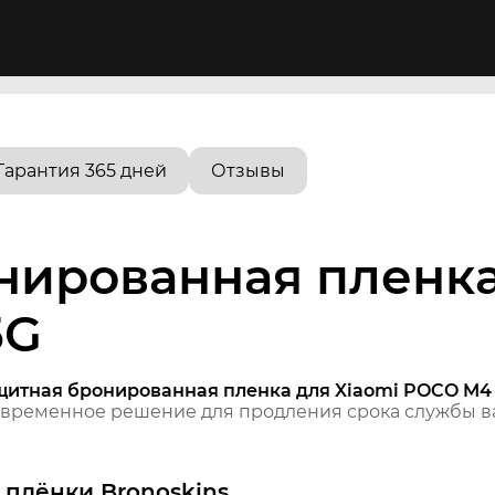
Гарантия 365 дней
Отзывы
нированная пленка
5G
щитная бронированная пленка для Xiaomi POCO M4 
временное решение для продления срока службы ва
плёнки Bronoskins