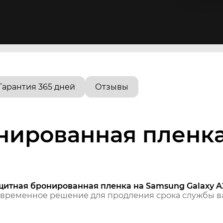
Гарантия 365 дней
Отзывы
нированная пленк
щитная бронированная пленка на Samsung Galaxy A
временное решение для продления срока службы ва