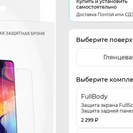
Купить и установить
самостоятельно
Доставка Почтой или СД
Выберите поверх
Глянцева
Выберите компле
FullBody
Защита экрана FullSc
Защита задней пане
2 299
₽