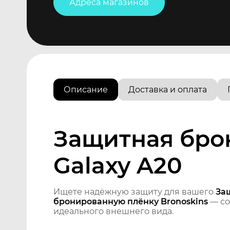
Адреса магазинов
Описание
Доставка и оплата
Защитная бро
Galaxy A20
Ищете надёжную защиту для вашего
За
бронированную плёнку Bronoskins
— со
идеального внешнего вида.