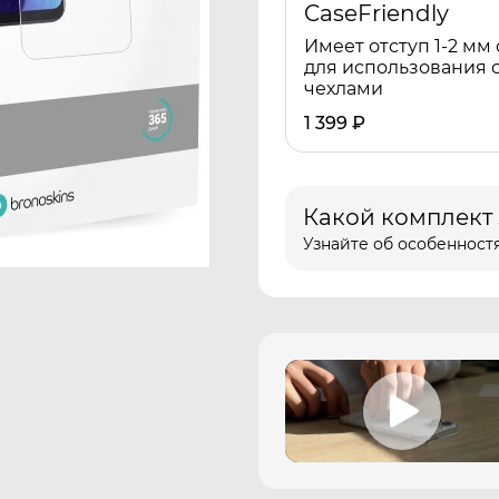
CaseFriendly
Имеет отступ 1-2 мм 
для использования 
чехлами
1 399
₽
Какой комплект
Узнайте об особенностя