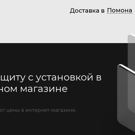
Помона
Доставка в
щиту с установкой в
ном магазине
от цены в интернет-магазине.