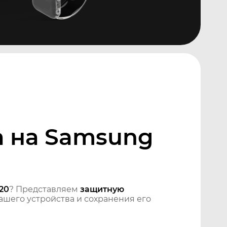
а на Samsung
20
? Представляем
защитную
шего устройства и сохранения его