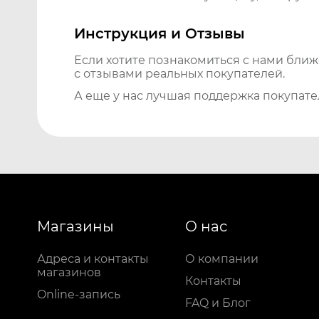
Инструкция и Отзывы
Если хотите познакомиться с нами бли
с отзывами реальных покупателей.
А еще у нас лучшая поддержка покупате
Магазины
О нас
Адреса и контакты
О компании
магазинов
Контакты
Online-запись
FAQ и Блог