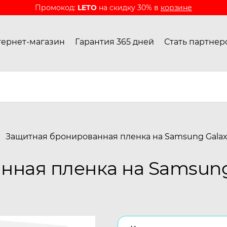
Промокод:
LETO
на скидку 30% в
корзине
ернет-магазин
Гарантия 365 дней
Стать партнер
Защитная бронированная пленка на Samsung Galax
ная пленка на Samsung