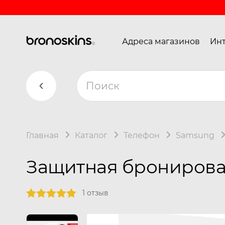
Адреса магазинов
Инт
Главная
Каталог
Телефон
Samsung
Защитная бронирован
1 отзыв