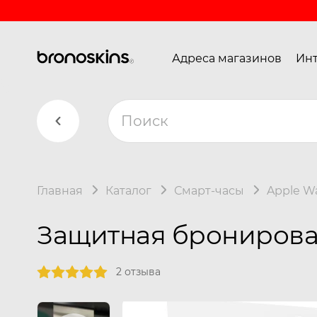
Адреса магазинов
Инт
Главная
Каталог
Смарт-часы
Apple W
Защитная бронирован
2 отзыва