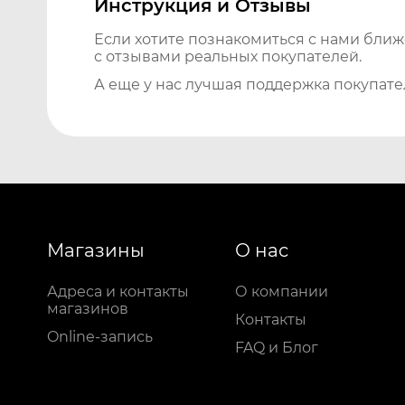
Инструкция и Отзывы
Если хотите познакомиться с нами бли
с отзывами реальных покупателей.
А еще у нас лучшая поддержка покупате
Магазины
О нас
Адреса и контакты
О компании
магазинов
Контакты
Online-запись
FAQ и Блог