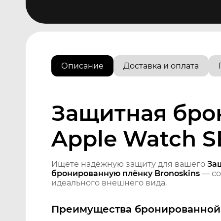
Описание
Доставка и оплата
Защитная бро
Apple Watch 
Ищете надёжную защиту для вашего
За
бронированную плёнку Bronoskins
— со
идеального внешнего вида.
Преимущества бронированной 