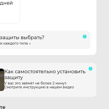
адней
 защиты выбрать?
х каждого типа →
Как самостоятельно установить
защиту
У вас это займёт не более 2 минут.
Смотрите инструкцию в нашем видео
те