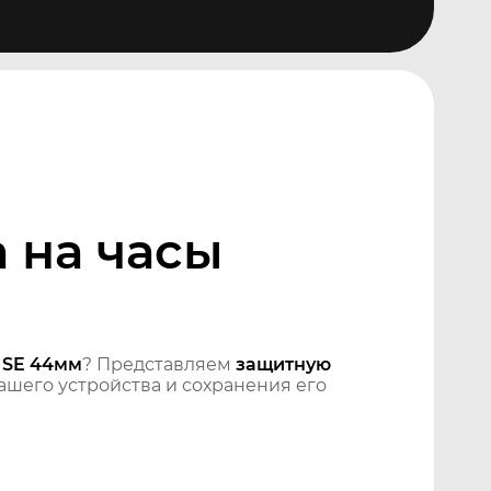
 на часы
 SE 44мм
? Представляем
защитную
шего устройства и сохранения его