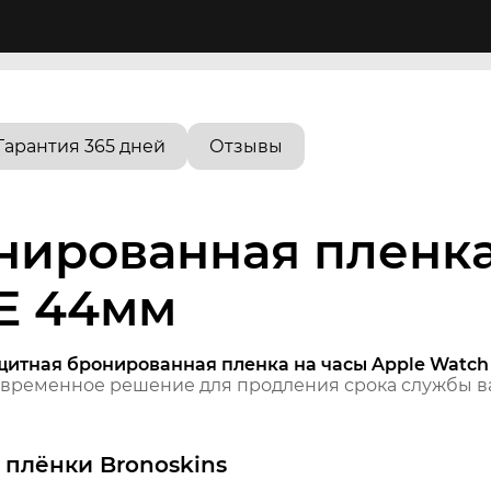
Гарантия 365 дней
Отзывы
нированная пленка
SE 44мм
щитная бронированная пленка на часы Apple Watch
временное решение для продления срока службы ва
плёнки Bronoskins