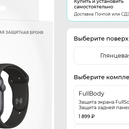
Купить и установить
самостоятельно
Доставка Почтой или СД
Выберите поверх
Глянцева
Выберите компле
FullBody
Защита экрана FullSc
Защита задней пане
1 899
₽