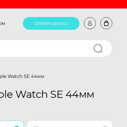
ом
Online-запись
ple Watch SE 44мм
ple Watch SE 44мм