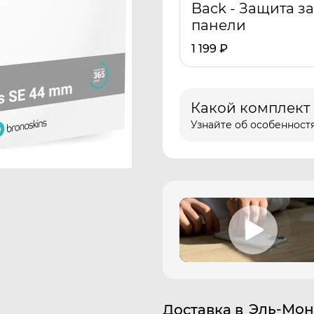
Back - Защита з
панели
1 199
₽
Какой комплект
Узнайте об особенностя
Эль-Мон
Доставка в