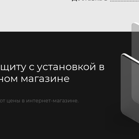
щиту с установкой в
ном магазине
от цены в интернет-магазине.