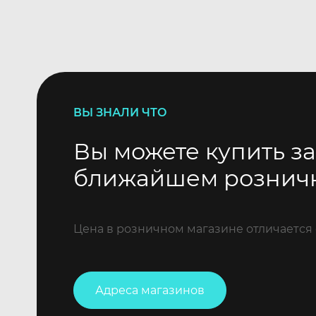
ВЫ ЗНАЛИ ЧТО
Вы можете купить за
ближайшем рознич
Цена в розничном магазине отличается 
Адреса магазинов