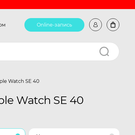
ом
Online-запись
ple Watch SE 40
le Watch SE 40