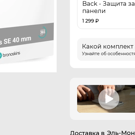
Back - Защита з
панели
1 299
₽
Какой комплект
Узнайте об особенностя
Эль-Мон
Доставка в