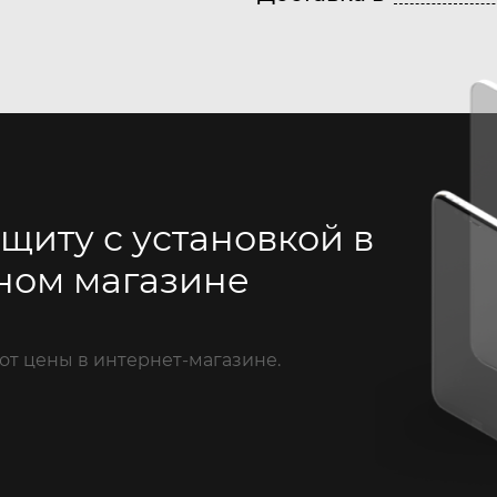
щиту с установкой в
ном магазине
от цены в интернет-магазине.