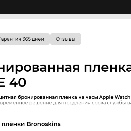
Гарантия 365 дней
Отзывы
нированная пленка
E 40
щитная бронированная пленка на часы Apple Watch
временное решение для продления срока службы ва
плёнки Bronoskins