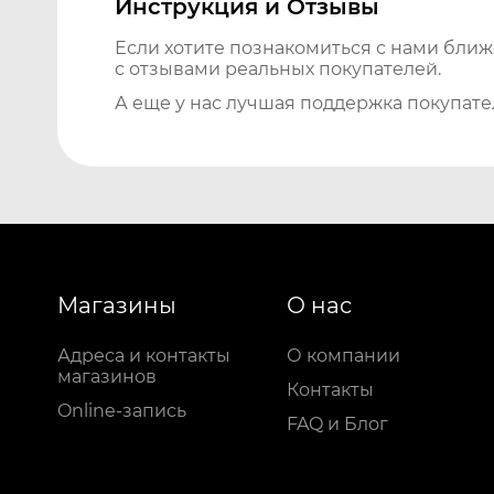
Инструкция и Отзывы
Если хотите познакомиться с нами бли
с отзывами реальных покупателей.
А еще у нас лучшая поддержка покупате
Магазины
О нас
Адреса и контакты
О компании
магазинов
Контакты
Online-запись
FAQ и Блог