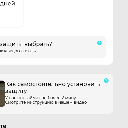
адней
 защиты выбрать?
х каждого типа →
Как самостоятельно установить
защиту
У вас это займёт не более 2 минут.
Смотрите инструкцию в нашем видео
те