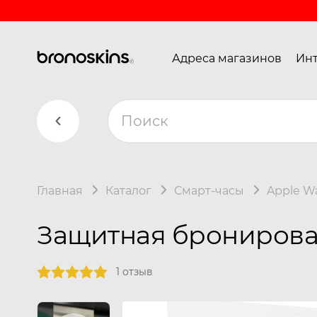
Адреса магазинов
Инт
Главная
Каталог
Смарт-часы
Apple W
Защитная бронирован
1 отзыв