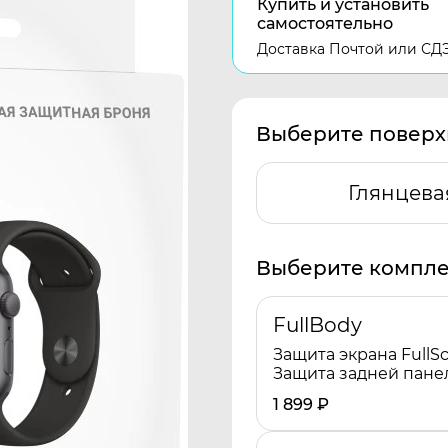
Купить и установить
самостоятельно
Доставка Почтой или СД
Выберите поверх
Глянцева
Выберите компле
FullBody
Защита экрана FullSc
Защита задней пане
1 899
₽