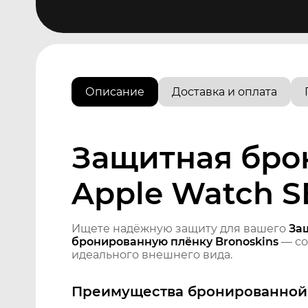
Описание
Доставка и оплата
Защитная бро
Apple Watch S
Ищете надёжную защиту для вашего
За
бронированную плёнку Bronoskins
— со
идеального внешнего вида.
Преимущества бронированной 