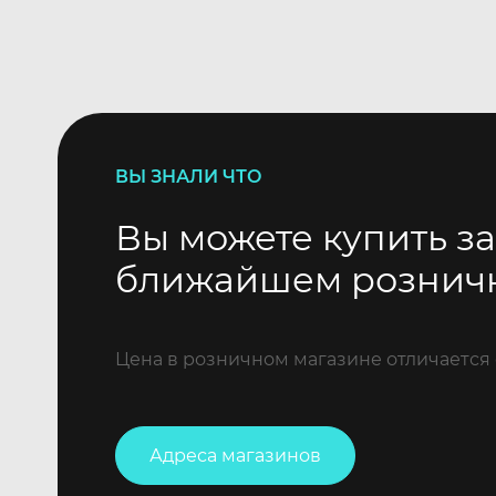
ВЫ ЗНАЛИ ЧТО
Вы можете купить за
ближайшем рознич
Цена в розничном магазине отличается 
Адреса магазинов