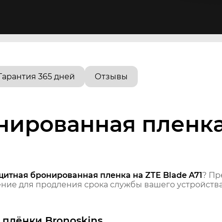
Гарантия 365 дней
Отзывы
ированная пленка 
щитная бронированная пленка на ZTE Blade A71
? Пр
ие для продления срока службы вашего устройства
плёнки Bronoskins