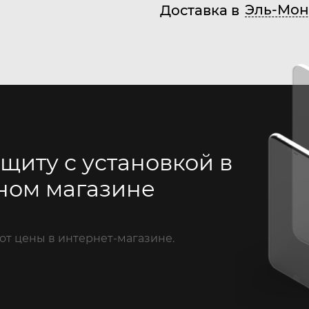
Эль-Мон
Доставка в
щиту с установкой в
ном магазине
от цены в интернет-магазине.