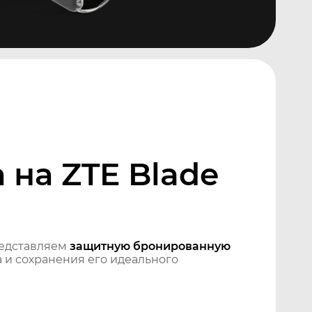
на ZTE Blade
едставляем
защитную бронированную
 и сохранения его идеального