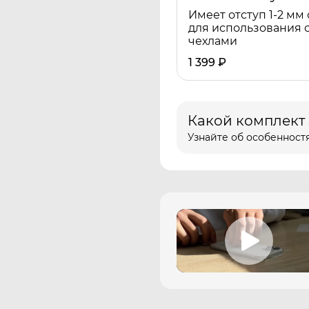
Имеет отступ 1-2 мм 
для использования 
чехлами
1 399
₽
Какой комплект
Узнайте об особенностя