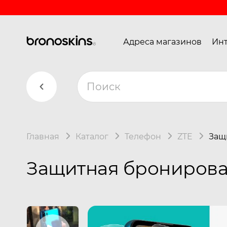
Адреса магазинов
Инт
Главная
Каталог
Телефон
ZTE
Защ
Защитная бронирован