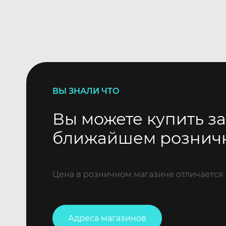
ВЫ ЗНАЛИ ЧТО
Вы можете купить за
ближайшем рознич
Цена в розничном магазине отличается 
Адреса магазинов