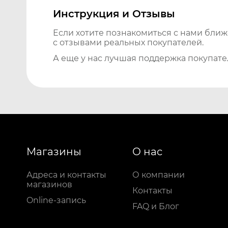
Инструкция и Отзывы
Если хотите познакомиться с нами бли
с отзывами реальных покупателей.
А еще у нас лучшая поддержка покупате
Магазины
О нас
Адреса и контакты
О компании
магазинов
Контакты
Online-запись
FAQ и Блог