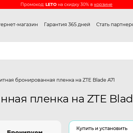
Промокод:
LETO
на скидку 30% в
корзине
ернет-магазин
Гарантия 365 дней
Стать партнер
итная бронированная пленка на ZTE Blade A71
ная пленка на ZTE Blad
Купить и установить