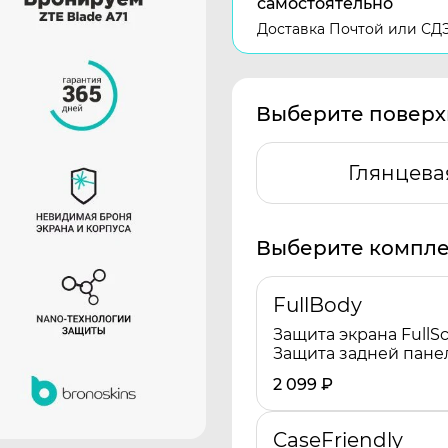
самостоятельно
Доставка Почтой или СД
Выберите поверх
Глянцева
Выберите компле
FullBody
Защита экрана FullSc
Защита задней пане
2 099
₽
CaseFriendly