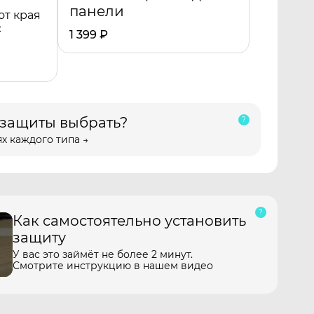
панели
от края
с
1 399
₽
 защиты выбрать?
х каждого типа →
Как самостоятельно установить
защиту
У вас это займёт не более 2 минут.
Смотрите инструкцию в нашем видео