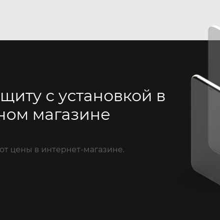
щиту с установкой в
ном магазине
от цены в интернет-магазине.