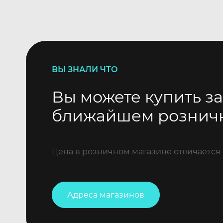
ВЫ ЗНАЛИ ЧТО
Вы можете купить за
ближайшем рознич
Цена в розничном магазине отличается 
Адреса магазинов