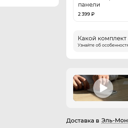
панели
2 399
₽
Какой комплект
Узнайте об особенностя
Эль-Мон
Доставка в