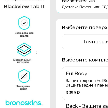
самостоятельно
Доставка Почтой или СД
Выберите поверх
Глянцева
Выберите компле
FullBody
Защита экрана FullSc
Защита задней пане
3 399
₽
Back - Защита з