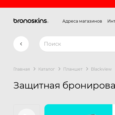
Адреса магазинов
Инт
Главная
Каталог
Планшет
Blackview
Защитная бронирован