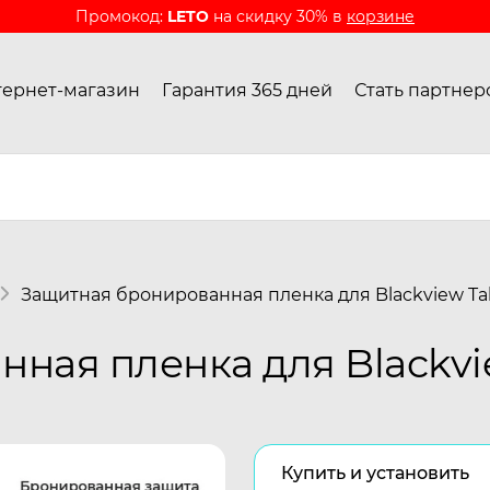
Промокод:
LETO
на скидку 30% в
корзине
ернет-магазин
Гарантия 365 дней
Стать партнер
Защитная бронированная пленка для Blackview Tab
ная пленка для Blackvie
Купить и установить