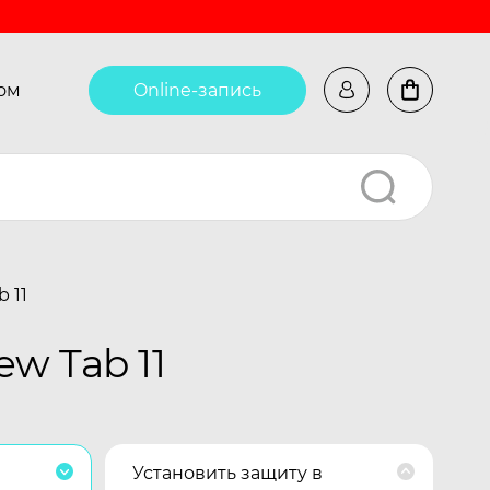
ом
Online-запись
 11
w Tab 11
Установить защиту в