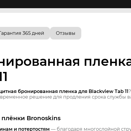
Гарантия 365 дней
Отзывы
нированная пленка
11
щитная бронированная пленка для Blackview Tab 11
временное решение для продления срока службы ва
плёнки Bronoskins
инам и потертостям
— благодаря многослойной стр