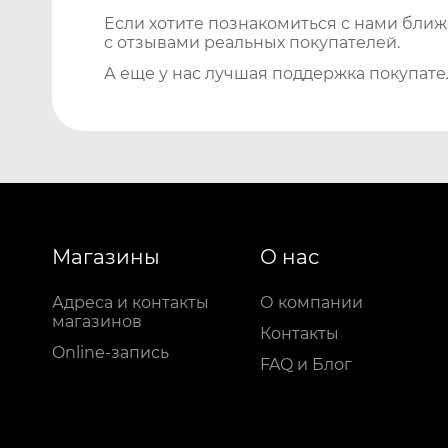
Если хотите познакомиться с нами бли
с отзывами реальных покупателей.
А еще у нас лучшая поддержка покупате
Магазины
О нас
Адреса и контакты
О компании
магазинов
Контакты
Online-запись
FAQ и Блог