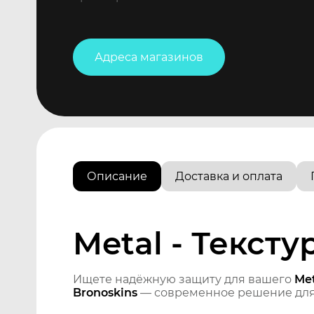
Адреса магазинов
Описание
Доставка и оплата
Metal - Текст
Ищете надёжную защиту для вашего
Met
Bronoskins
— современное решение для 