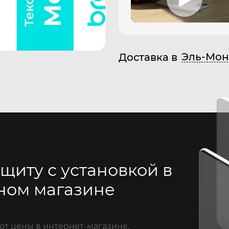
Эль-Мон
Доставка в
щиту с установкой в
ном магазине
от цены в интернет-магазине.