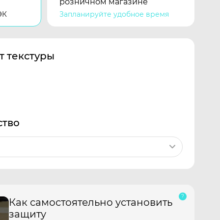
розничном магазине
ЭК
Запланируйте удобное время
т текстуры
ство
Как самостоятельно установить
защиту