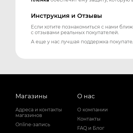
Инструкция и Отзывы
Если хотите познакомиться с нами бли
с отзывами реальных покупателей.
А еще у нас лучшая поддержка покупате
Магазины
О нас
Адреса и контакты
О компании
магазинов
Контакты
Online-запись
FAQ и Блог