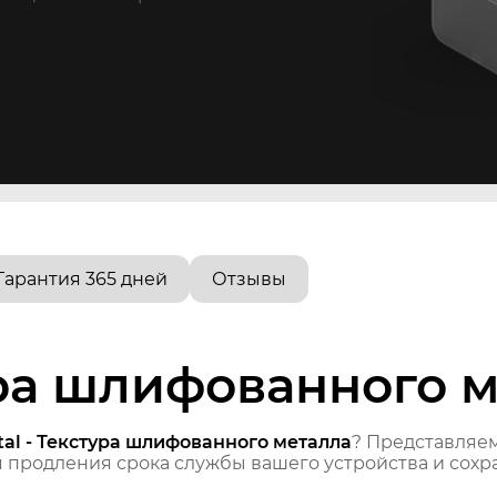
Гарантия 365 дней
Отзывы
ура шлифованного 
al - Текстура шлифованного металла
? Представляе
продления срока службы вашего устройства и сохра