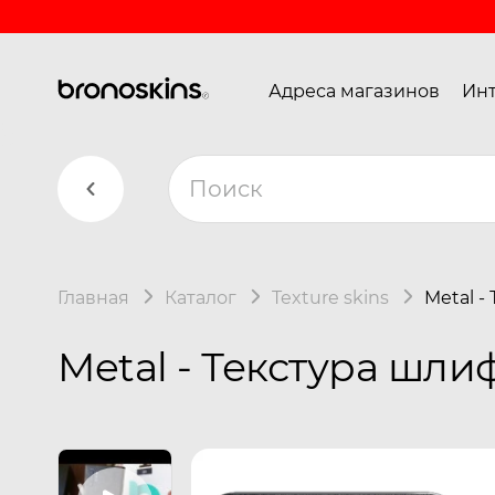
Адреса магазинов
Инт
Главная
Каталог
Texture skins
Metal -
Metal - Текстура шл