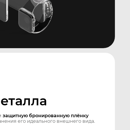
металла
м
защитную бронированную плёнку
нения его идеального внешнего вида.