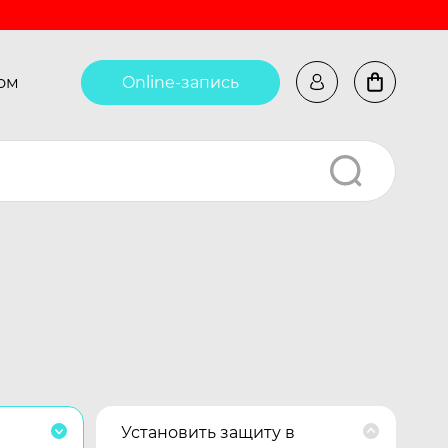
ом
Online-запись
Установить защиту в