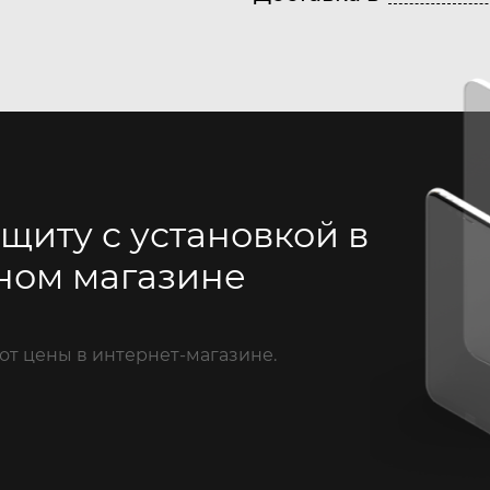
щиту с установкой в
ном магазине
от цены в интернет-магазине.