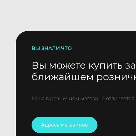
ВЫ ЗНАЛИ ЧТО
Вы можете купить за
ближайшем рознич
Цена в розничном магазине отличается 
Адреса магазинов