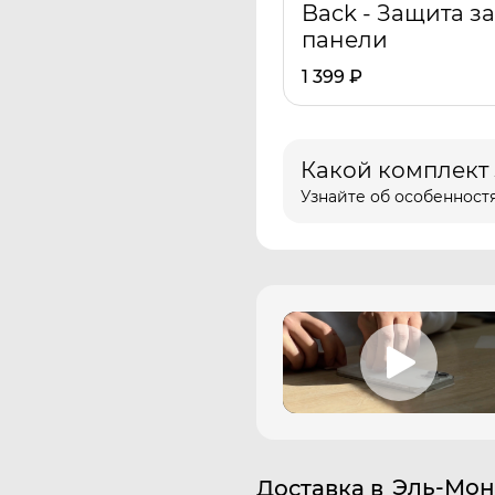
Back - Защита з
панели
1 399
₽
Какой комплект
Узнайте об особенностя
Эль-Мон
Доставка в