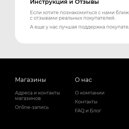
Инструкция и Отзывы
Если хотите познакомиться с нами бли
с отзывами реальных покупателей.
А еще у нас лучшая поддержка покупате
Магазины
О нас
Адреса и контакты
О компании
магазинов
Контакты
Online-запись
FAQ и Блог