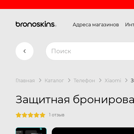
Адреса магазинов
Инт
Главная
Каталог
Телефон
Xiaomi
З
Защитная бронирован
1 отзыв