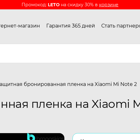
Промокод:
LETO
на скидку 30% в
корзине
ернет-магазин
Гарантия 365 дней
Стать партнер
ащитная бронированная пленка на Xiaomi Mi Note 2
ная пленка на Xiaomi M