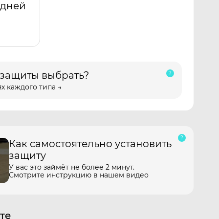
адней
 защиты выбрать?
х каждого типа →
Как самостоятельно установить
защиту
У вас это займёт не более 2 минут.
Смотрите инструкцию в нашем видео
те