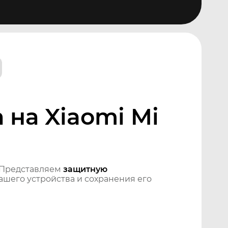
на Xiaomi Mi
 Представляем
защитную
шего устройства и сохранения его