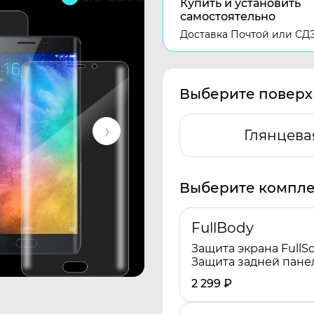
Купить и установить
самостоятельно
Доставка Почтой или СД
Выберите поверх
Глянцева
Выберите компле
FullBody
Защита экрана FullSc
Защита задней пане
2 299
₽