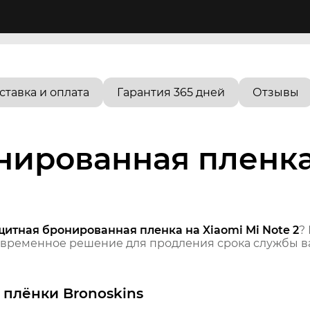
ставка и оплата
Гарантия 365 дней
Отзывы
ированная пленка 
щитная бронированная пленка на Xiaomi Mi Note 2
?
временное решение для продления срока службы ва
плёнки Bronoskins