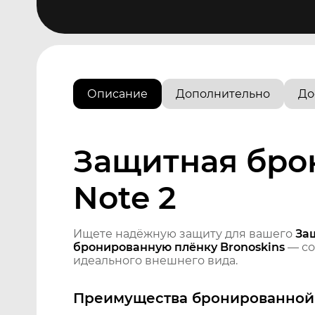
Описание
Дополнительно
До
Защитная брон
Note 2
Ищете надёжную защиту для вашего
За
бронированную плёнку Bronoskins
— со
идеального внешнего вида.
Преимущества бронированной 