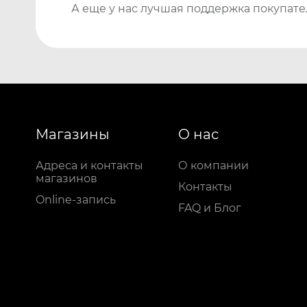
А еще у нас лучшая поддержка покупате
Магазины
О нас
Адреса и контакты
О компании
магазинов
Контакты
Online-запись
FAQ и Блог