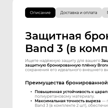
Описание
Доставка и оплата
Защитная брон
Band 3 (в комп
Ищете надёжную защиту для вашего
Защ
защитную бронированную плёнку Brono
сохранения его идеального внешнего ви
Преимущества бронированной 
Повышенная устойчивость к царап
полиуретановому материалу.
Максимальная точность выреза
— п
Band 3 (в комплекте 2 шт), обеспеч