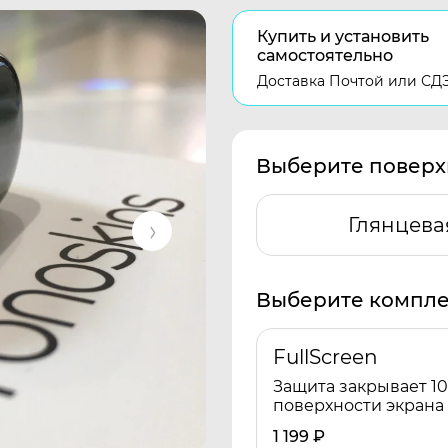
Купить и установить
самостоятельно
Доставка Почтой или СД
Выберите поверх
Глянцева
Выберите компле
FullScreen
Защита закрывает 1
поверхности экрана
1 199
₽