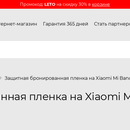
Промокод:
LETO
на скидку 30% в
корзине
ернет-магазин
Гарантия 365 дней
Стать партнер
Защитная бронированная пленка на Xiaomi Mi Band 
ная пленка на Xiaomi Mi