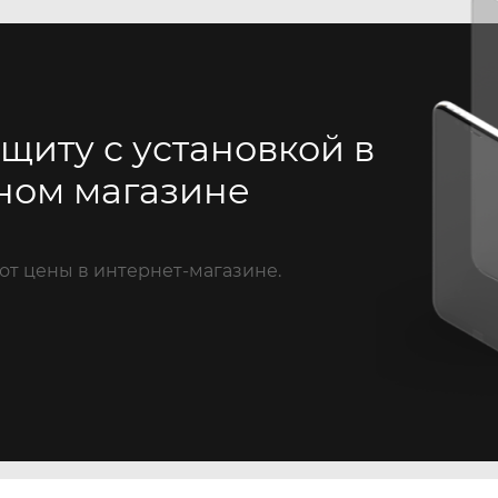
щиту с установкой в
ном магазине
от цены в интернет-магазине.