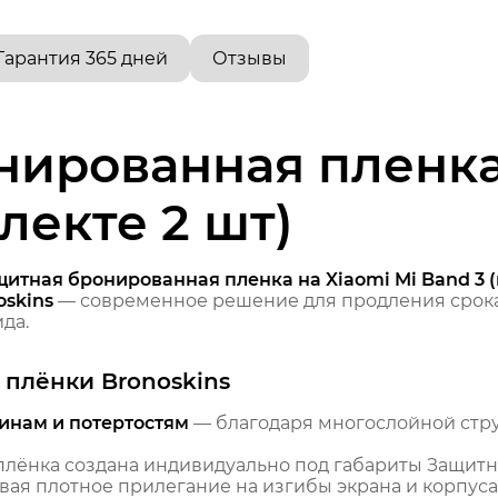
Гарантия 365 дней
Отзывы
ированная пленка 
лекте 2 шт)
итная бронированная пленка на Xiaomi Mi Band 3 (
skins
— современное решение для продления срока
да.
плёнки Bronoskins
инам и потертостям
— благодаря многослойной стр
лёнка создана индивидуально под габариты Защитна
ивая плотное прилегание на изгибы экрана и корпуса