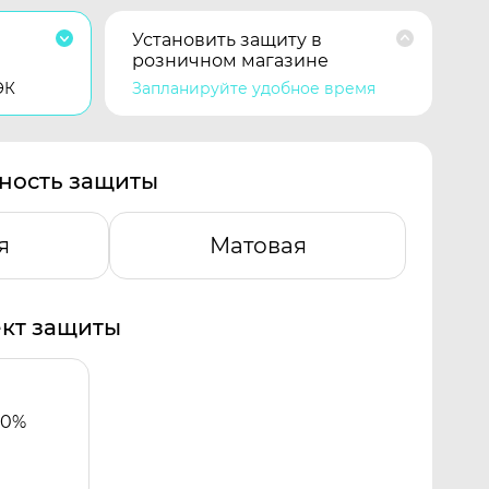
Установить защиту в
розничном магазине
ЭК
Запланируйте удобное время
ность защиты
я
Матовая
кт защиты
00%