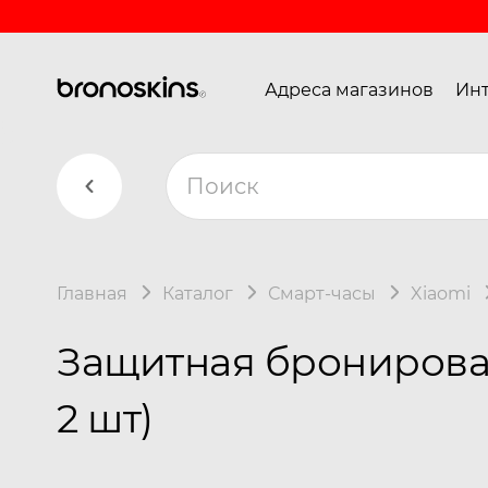
Адреса магазинов
Инт
Главная
Каталог
Смарт-часы
Xiaomi
Защитная бронирован
2 шт)