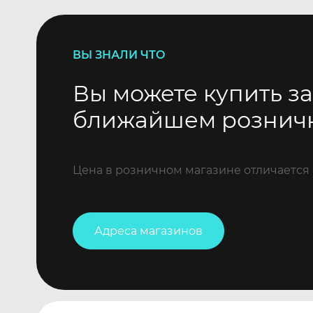
ВЫ ЗНАЛИ ЧТО
Вы можете купить за
ближайшем рознич
Цена в розничном магазине отличается 
Адреса магазинов