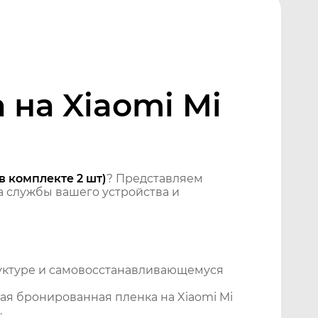
на Xiaomi Mi
в комплекте 2 шт)
? Представляем
 службы вашего устройства и
уктуре и самовосстанавливающемуся
я бронированная пленка на Xiaomi Mi
.