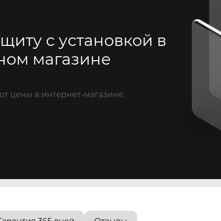
щиту с установкой в
ном магазине
от цены в интернет-магазине.