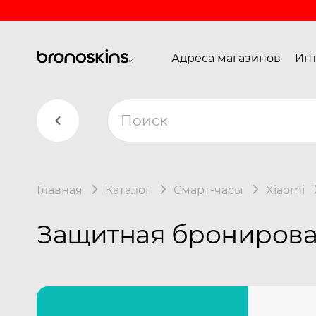
Адреса магазинов
Инт
Главная
Каталог
Смарт-часы
Xiaomi
Защитная бронирован