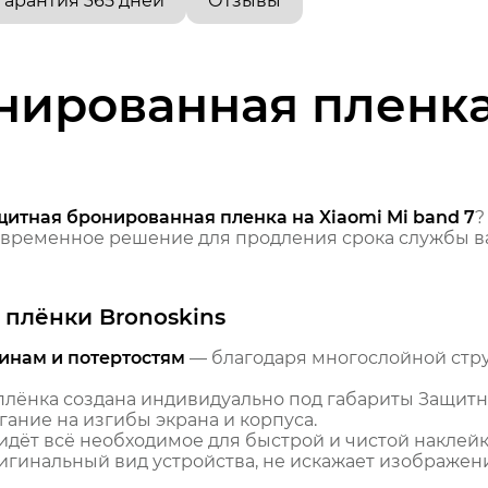
Гарантия 365 дней
Отзывы
ированная пленка 
щитная бронированная пленка на Xiaomi Mi band 7
?
временное решение для продления срока службы ва
плёнки Bronoskins
инам и потертостям
— благодаря многослойной стр
лёнка создана индивидуально под габариты Защитна
гание на изгибы экрана и корпуса.
идёт всё необходимое для быстрой и чистой наклейк
гинальный вид устройства, не искажает изображение