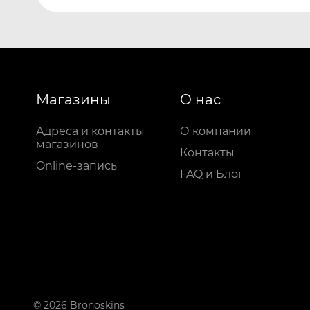
Магазины
О нас
Адреса и контакты
О компании
магазинов
Контакты
Online-запись
FAQ и Блог
© 2026 Bronoskins