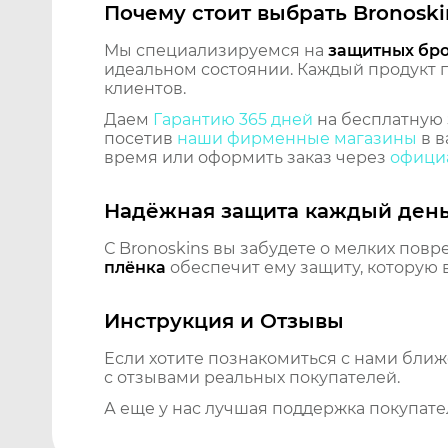
Почему стоит выбрать Bronoski
Мы специализируемся на
защитных бр
идеальном состоянии. Каждый продукт пр
клиентов.
Даем
Гарантию 365 дней
на бесплатную 
посетив
наши фирменные магазины
в в
время или оформить заказ через
официа
Надёжная защита каждый ден
С Bronoskins вы забудете о мелких повр
плёнка
обеспечит ему защиту, которую 
Инструкция и Отзывы
Если хотите познакомиться с нами бли
с отзывами реальных покупателей.
А еще у нас лучшая поддержка покупате