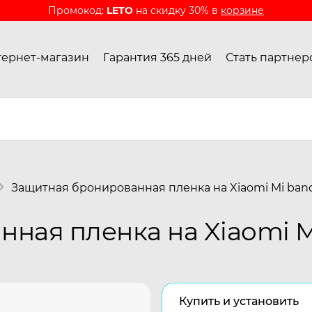
Промокод:
LETO
на скидку 30% в
корзине
ернет-магазин
Гарантия 365 дней
Стать партнер
Защитная бронированная пленка на Xiaomi Mi ban
ная пленка на Xiaomi M
Купить и установить