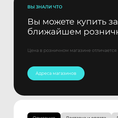
ВЫ ЗНАЛИ ЧТО
Вы можете купить за
ближайшем рознич
Цена в розничном магазине отличается 
Адреса магазинов