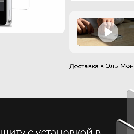
Эль-Мон
Доставка в
щиту с установкой в