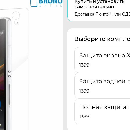
Купить и установить
самостоятельно
Доставка Почтой или СД
Выберите компле
Защита экрана X
1399
Защита задней п
1399
Полная защита 
1399