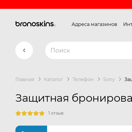
Адреса магазинов
Инт
Главная
Каталог
Телефон
Sony
За
Защитная бронирован
1 отзыв