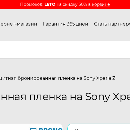
Промокод:
LETO
на скидку 30% в
корзине
ернет-магазин
Гарантия 365 дней
Стать партнер
щитная бронированная пленка на Sony Xperia Z
ная пленка на Sony Xpe