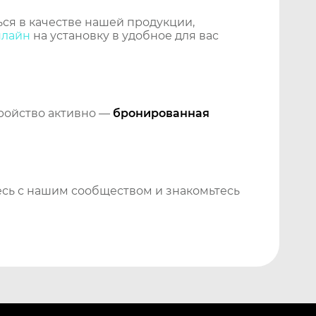
ся в качестве нашей продукции,
нлайн
на установку в удобное для вас
тройство активно —
бронированная
сь с нашим сообществом и знакомьтесь