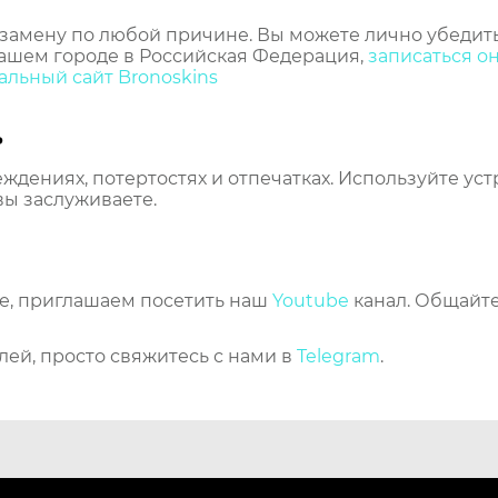
замену по любой причине. Вы можете лично убедить
ашем городе в Российская Федерация,
записаться о
льный сайт Bronoskins
ь
еждениях, потертостях и отпечатках. Используйте ус
вы заслуживаете.
же, приглашаем посетить наш
Youtube
канал. Общайте
лей, просто свяжитесь с нами в
Telegram
.