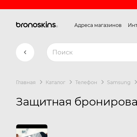
Адреса магазинов
Инт
Главная
Каталог
Телефон
Samsung
Защитная бронирован