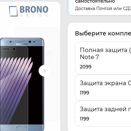
самостоятельно
Доставка Почтой или СД
Выберите компле
Полная защита (
Note 7
2099
Защита экрана G
1199
Защита задней п
1199