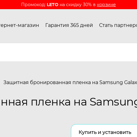
Промокод:
LETO
на скидку 30% в
корзине
ернет-магазин
Гарантия 365 дней
Стать партнер
Защитная бронированная пленка на Samsung Galax
ная пленка на Samsung 
Купить и установить