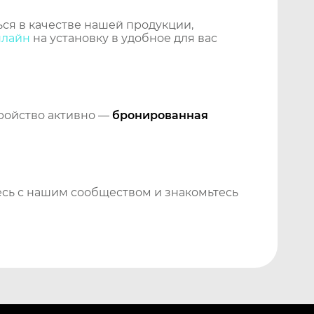
ся в качестве нашей продукции,
нлайн
на установку в удобное для вас
тройство активно —
бронированная
сь с нашим сообществом и знакомьтесь