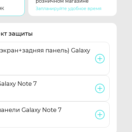
розничном магазине
ЭК
Запланируйте удобное время
кт защиты
экран+задняя панель) Galaxy
alaxy Note 7
анели Galaxy Note 7