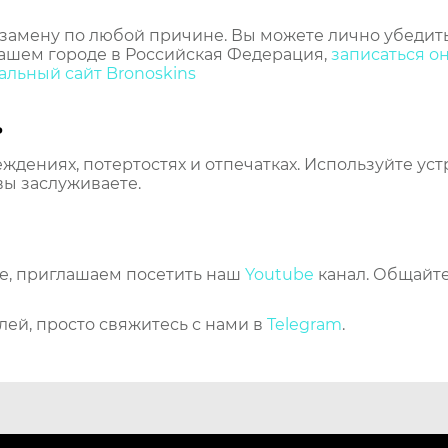
замену по любой причине. Вы можете лично убедить
ашем городе в Российская Федерация,
записаться о
льный сайт Bronoskins
ь
еждениях, потертостях и отпечатках. Используйте ус
вы заслуживаете.
же, приглашаем посетить наш
Youtube
канал. Общайте
лей, просто свяжитесь с нами в
Telegram
.