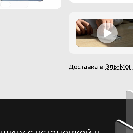
Эль-Мон
Доставка в
щиту с установкой в