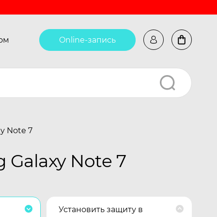
ом
Online-запись
y Note 7
Galaxy Note 7
Установить защиту в