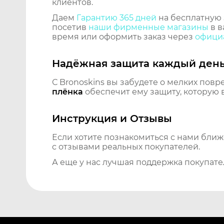
клиентов.
Даем
Гарантию 365 дней
на бесплатную 
посетив
наши фирменные магазины
в в
время или оформить заказ через
официа
Надёжная защита каждый ден
С Bronoskins вы забудете о мелких повр
плёнка
обеспечит ему защиту, которую 
Инструкция и Отзывы
Если хотите познакомиться с нами бли
с отзывами реальных покупателей.
А еще у нас лучшая поддержка покупате