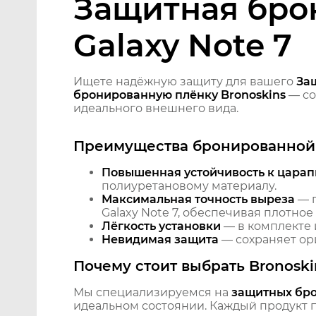
Защитная бро
Galaxy Note 7
Ищете надёжную защиту для вашего
За
бронированную плёнку Bronoskins
— со
идеального внешнего вида.
Преимущества бронированной 
Повышенная устойчивость к царап
полиуретановому материалу.
Максимальная точность выреза
— п
Galaxy Note 7, обеспечивая плотное
Лёгкость установки
— в комплекте 
Невидимая защита
— сохраняет ори
Почему стоит выбрать Bronoski
Мы специализируемся на
защитных бр
идеальном состоянии. Каждый продукт пр