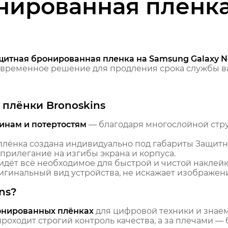
нированная пленк
щитная бронированная пленка на Samsung Galaxy N
временное решение для продления срока службы ва
плёнки Bronoskins
инам и потертостям
— благодаря многослойной стр
лёнка создана индивидуально под габариты Защит
 прилегание на изгибы экрана и корпуса.
идёт всё необходимое для быстрой и чистой наклейк
гинальный вид устройства, не искажает изображение
ns?
онированных плёнках
для цифровой техники и знаем,
оходит строгий контроль качества, а за плечами — 