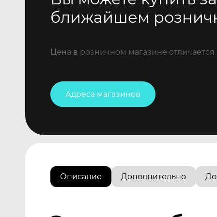
ближайшем рознич
Цена в розничном магазине отличается 
Адреса магазинов
Описание
Дополнительно
До