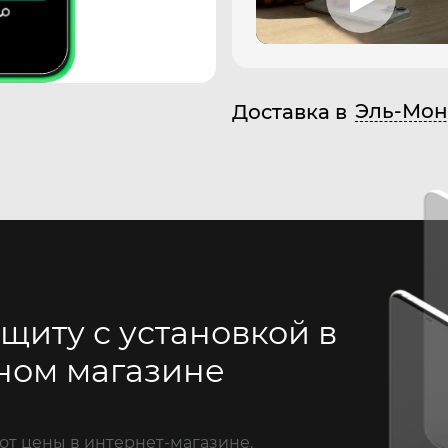
Эль-Мон
Доставка в
щиту с установкой в
ном магазине
от цены в интернет-магазине.