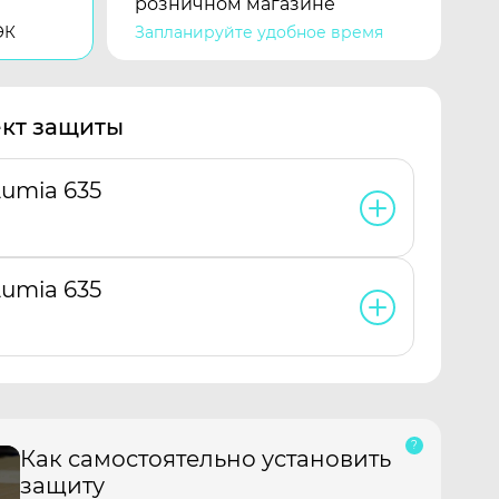
розничном магазине
ЭК
Запланируйте удобное время
кт защиты
umia 635
umia 635
Как самостоятельно установить
защиту