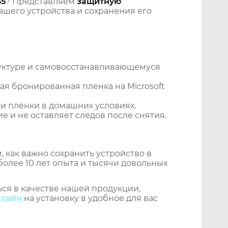
35
? Представляем
защитную
шего устройства и сохранения его
уктуре и самовосстанавливающемуся
я бронированная пленка на Microsoft
и плёнки в домашних условиях.
 и не оставляет следов после снятия.
 как важно сохранить устройство в
более 10 лет опыта и тысячи довольных
ся в качестве нашей продукции,
нлайн
на установку в удобное для вас