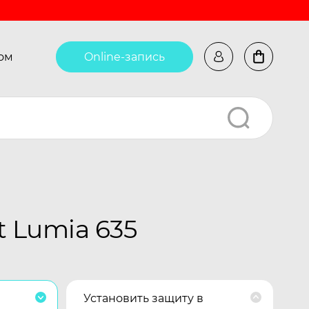
ом
Online-запись
 Lumia 635
Установить защиту в