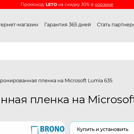
Промокод:
LETO
на скидку 30% в
корзине
ернет-магазин
Гарантия 365 дней
Стать партнер
ронированная пленка на Microsoft Lumia 635
ная пленка на Microsoft
Купить и установить