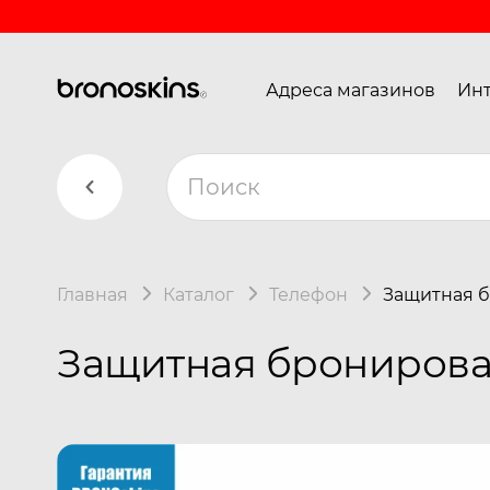
Адреса магазинов
Инт
Главная
Каталог
Телефон
Защитная б
Защитная бронирован