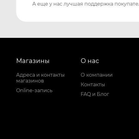
А еще у нас лучшая поддержка покупате
Магазины
О нас
Адреса и контакты
О компании
магазинов
Контакты
Online-запись
FAQ и Блог