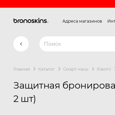
Адреса магазинов
Инт
Главная
Каталог
Смарт-часы
Xiaomi
Защитная бронирован
2 шт)