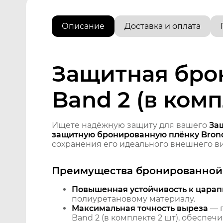
Описание
Доставка и оплата
Защитная брон
Band 2 (в комп
Ищете надёжную защиту для вашего
Защ
защитную бронированную плёнку Brono
сохранения его идеального внешнего ви
Преимущества бронированной 
Повышенная устойчивость к царап
полиуретановому материалу.
Максимальная точность выреза
— п
Band 2 (в комплекте 2 шт), обеспеч