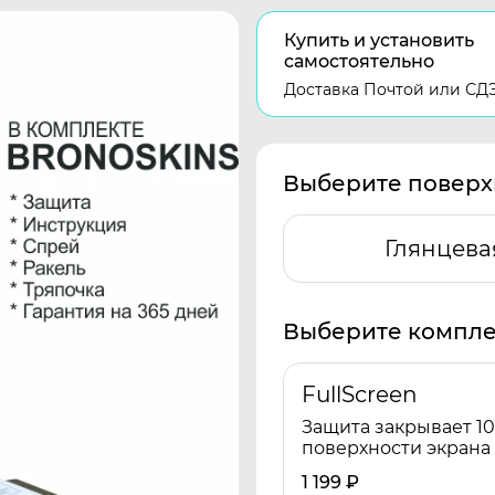
Купить и установить
самостоятельно
Доставка Почтой или СД
Выберите поверх
Глянцева
Выберите компле
FullScreen
Защита закрывает 1
поверхности экрана
1 199
₽