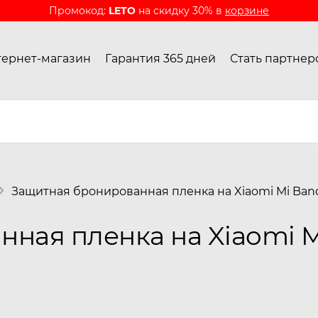
Промокод:
LETO
на скидку 30% в
корзине
ернет-магазин
Гарантия 365 дней
Стать партнер
Защитная бронированная пленка на Xiaomi Mi Band 
ная пленка на Xiaomi Mi