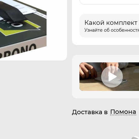
Какой комплект
Узнайте об особенностя
Помона
Доставка в