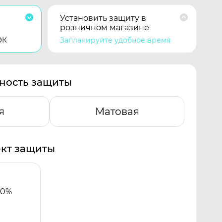
Установить защиту в
розничном магазине
ЭК
Запланируйте удобное время
ность защиты
я
Матовая
кт защиты
00%