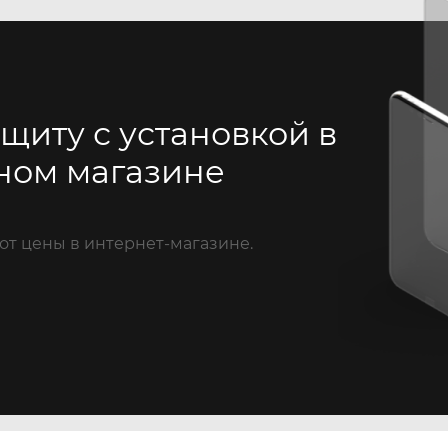
щиту с установкой в
ном магазине
от цены в интернет-магазине.