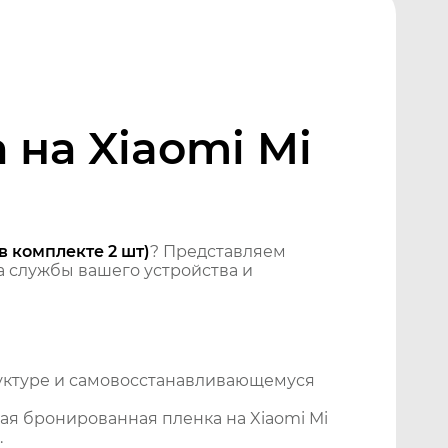
на Xiaomi Mi
в комплекте 2 шт)
? Представляем
 службы вашего устройства и
уктуре и самовосстанавливающемуся
я бронированная пленка на Xiaomi Mi
.