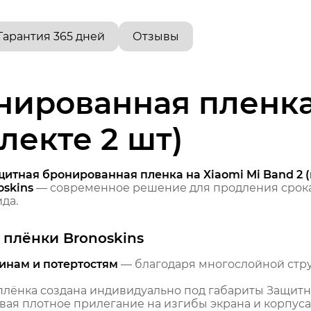
Гарантия 365 дней
Отзывы
ированная пленка 
лекте 2 шт)
итная бронированная пленка на Xiaomi Mi Band 2 (
skins
— современное решение для продления срока
да.
плёнки Bronoskins
инам и потертостям
— благодаря многослойной стр
лёнка создана индивидуально под габариты Защитна
ивая плотное прилегание на изгибы экрана и корпуса