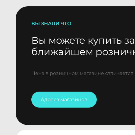
ВЫ ЗНАЛИ ЧТО
Вы можете купить за
ближайшем рознич
Цена в розничном магазине отличается 
Адреса магазинов