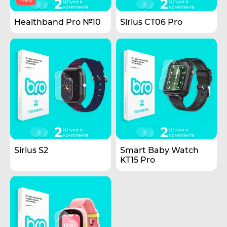
-14%
Healthband Pro №10
Sirius CT06 Pro
Sirius S2
Smart Baby Watch
KT15 Pro