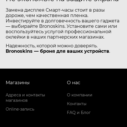
Замена дисплея Смарт-часы стоит в разы
дороже, чем качественная пленка.
Инвестируйте в долговечность вашего гаджета
— выбирайте Bronoskins. Установите сами или
воспользуйтесь услугой профессиональной
оклейки в наших партнерских магазинах.
Надежность, которой можно доверять.
Bronoskins — броня для ваших устройств
.
Магазины
О нас
Адреса и контакты
О компании
магазинов
Контакты
Online-запись
FAQ и Блог