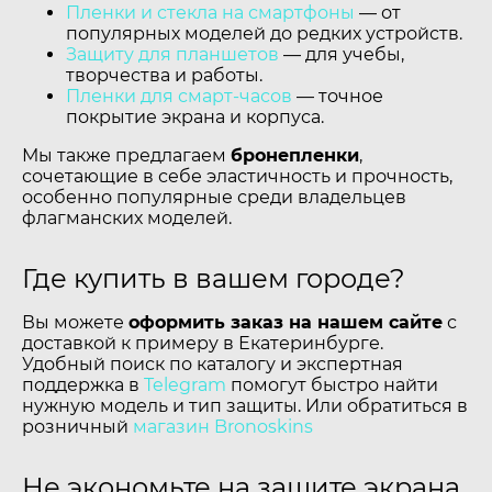
Пленки и стекла на смартфоны
— от
популярных моделей до редких устройств.
Защиту для планшетов
— для учебы,
творчества и работы.
Пленки для смарт-часов
— точное
покрытие экрана и корпуса.
Мы также предлагаем
бронепленки
,
сочетающие в себе эластичность и прочность,
особенно популярные среди владельцев
флагманских моделей.
Где купить в вашем городе?
Вы можете
оформить заказ на нашем сайте
с
доставкой к примеру в Екатеринбурге.
Удобный поиск по каталогу и экспертная
поддержка в
Telegram
помогут быстро найти
нужную модель и тип защиты. Или обратиться в
розничный
магазин Bronoskins
Не экономьте на защите экрана