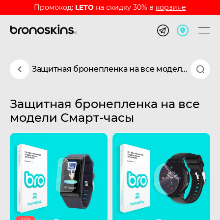
Промокод:
LETO
на скидку 30% в
корзине
Защитная бронепленка на все модели Смарт-часы
Защитная бронепленка на все
модели Смарт-часы