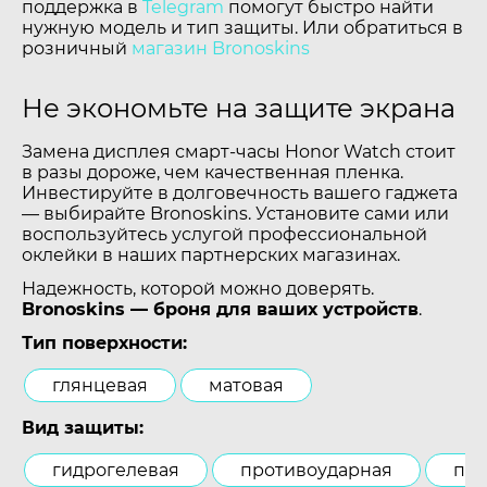
поддержка в
Telegram
помогут быстро найти
нужную модель и тип защиты. Или обратиться в
розничный
магазин Bronoskins
Не экономьте на защите экрана
Замена дисплея смарт-часы Honor Watch стоит
в разы дороже, чем качественная пленка.
Инвестируйте в долговечность вашего гаджета
— выбирайте Bronoskins. Установите сами или
воспользуйтесь услугой профессиональной
оклейки в наших партнерских магазинах.
Надежность, которой можно доверять.
Bronoskins — броня для ваших устройств
.
Тип поверхности:
глянцевая
матовая
Вид защиты:
гидрогелевая
противоударная
пол