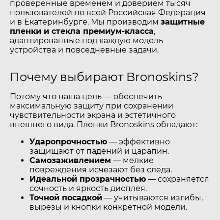
проверенные временем и доверием тысяч
пользователей по всей Российская Федерация
и в Екатеринбурге. Мы производим
защитные
пленки и стекла премиум-класса
,
адаптированные под каждую модель
устройства и повседневные задачи.
Почему выбирают Bronoskins?
Потому что наша цель — обеспечить
максимальную защиту при сохранении
чувствительности экрана и эстетичного
внешнего вида. Пленки Bronoskins обладают:
Ударопрочностью
— эффективно
защищают от падений и царапин.
Самозаживлением
— мелкие
повреждения исчезают без следа.
Идеальной прозрачностью
— сохраняется
сочность и яркость дисплея.
Точной посадкой
— учитываются изгибы,
вырезы и кнопки конкретной модели.