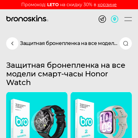
Промокод:
LETO
на скидку 30% в
корзине
Защитная бронепленка на все модели смарт-часы Honor Watch
Защитная бронепленка на все
модели смарт-часы Honor
Watch