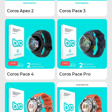
Coros Apex 2
Coros Pace 3
-14%
-14%
Coros Pace 4
Coros Pace Pro