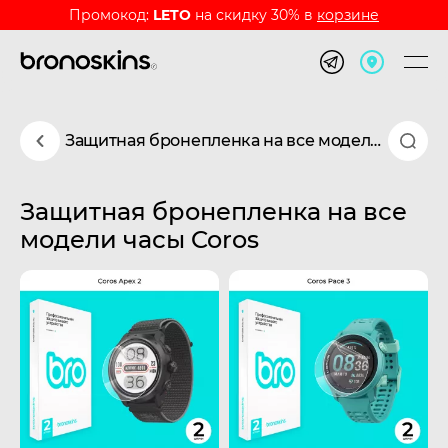
Промокод:
LETO
на скидку 30% в
корзине
Защитная бронепленка на все модели часы Coros
Защитная бронепленка на все
модели часы Coros