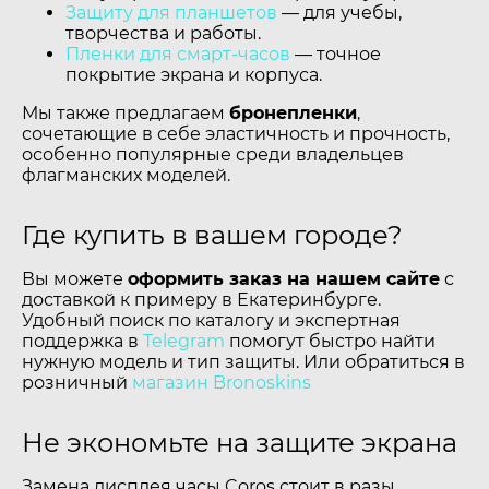
Защиту для планшетов
— для учебы,
творчества и работы.
Пленки для смарт-часов
— точное
покрытие экрана и корпуса.
Мы также предлагаем
бронепленки
,
сочетающие в себе эластичность и прочность,
особенно популярные среди владельцев
флагманских моделей.
Где купить в вашем городе?
Вы можете
оформить заказ на нашем сайте
с
доставкой к примеру в Екатеринбурге.
Удобный поиск по каталогу и экспертная
поддержка в
Telegram
помогут быстро найти
нужную модель и тип защиты. Или обратиться в
розничный
магазин Bronoskins
Не экономьте на защите экрана
Замена дисплея часы Coros стоит в разы