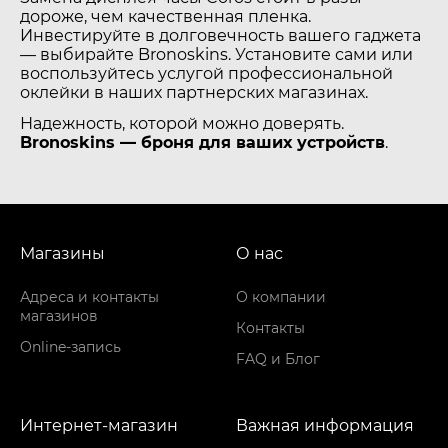
дороже, чем качественная пленка.
Инвестируйте в долговечность вашего гаджета
— выбирайте Bronoskins. Установите сами или
воспользуйтесь услугой профессиональной
оклейки в наших партнерских магазинах.
Надежность, которой можно доверять.
Bronoskins — броня для ваших устройств
.
Магазины
О нас
Адреса и контакты
О компании
магазинов
Контакты
Online-запись
FAQ и Блог
Интернет-магазин
Важная информация