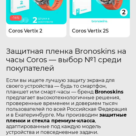
-14%
Coros Vertix 2
Coros Vertix 2S
Защитная пленка Bronoskins на
часы Coros — выбор №1 среди
покупателей
Если вы ищете лучшую защиту экрана для
своего устройства — будь то смартфон,
планшет или смарт-часы — бренд
Bronoskins
предлагает высокотехнологичные решения,
проверенные временем и доверием тысяч
пользователей по всей Российская Федерация
и в Екатеринбурге. Мы производим
защитные
пленки и стекла премиум-класса
,
адаптированные под каждую модель
устройства и повседневные задачи.