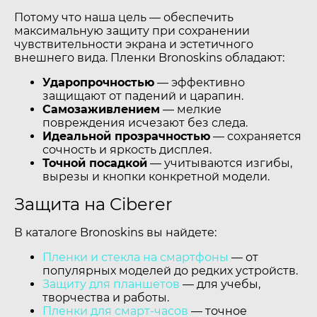
Потому что наша цель — обеспечить
максимальную защиту при сохранении
чувствительности экрана и эстетичного
внешнего вида. Пленки Bronoskins обладают:
Ударопрочностью
— эффективно
защищают от падений и царапин.
Самозаживлением
— мелкие
повреждения исчезают без следа.
Идеальной прозрачностью
— сохраняется
сочность и яркость дисплея.
Точной посадкой
— учитываются изгибы,
вырезы и кнопки конкретной модели.
Защита на Ciberer
В каталоге Bronoskins вы найдете:
Пленки и стекла на смартфоны
— от
популярных моделей до редких устройств.
Защиту для планшетов
— для учебы,
творчества и работы.
Пленки для смарт-часов
— точное