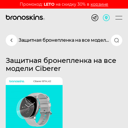
Промокод:
LETO
на скидку 30% в
корзине
Защитная бронепленка на все модели Ciberer
Защитная бронепленка на все
модели Ciberer